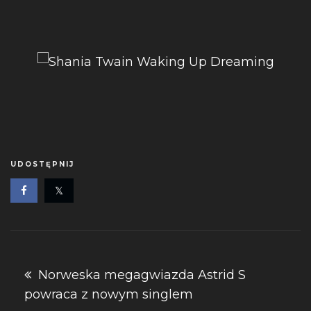
UDOSTĘPNIJ
Nawigacja
Norweska megagwiazda Astrid S
powraca z nowym singlem
wpisu