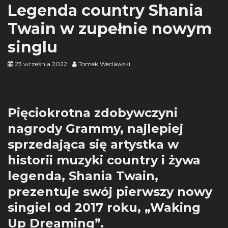
Legenda country Shania
Twain w zupełnie nowym
singlu
23 września 2022
Tomek Weclawski
Pięciokrotna zdobywczyni
nagrody Grammy, najlepiej
sprzedająca się artystka w
historii muzyki country i żywa
legenda, Shania Twain,
prezentuje swój pierwszy nowy
singiel od 2017 roku, „Waking
Up Dreaming”.