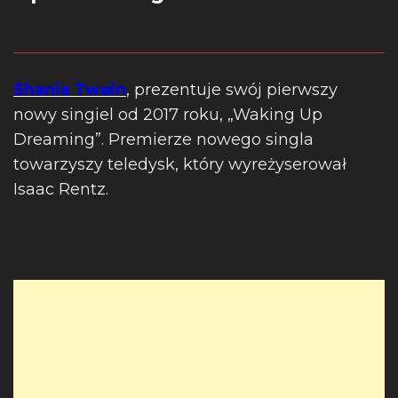
Shania Twain
, prezentuje swój pierwszy
nowy singiel od 2017 roku, „Waking Up
Dreaming”. Premierze nowego singla
towarzyszy teledysk, który wyreżyserował
Isaac Rentz.