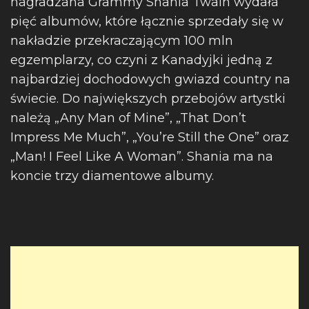
nagradzana Grammy Shania Twain wydała
pięć albumów, które łącznie sprzedały się w
nakładzie przekraczającym 100 mln
egzemplarzy, co czyni z Kanadyjki jedną z
najbardziej dochodowych gwiazd country na
świecie. Do największych przebojów artystki
należą „Any Man of Mine”, „That Don’t
Impress Me Much”, „You’re Still the One” oraz
„Man! I Feel Like A Woman”. Shania ma na
koncie trzy diamentowe albumy.