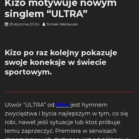
Kizo motywuje nowym
singlem “ULTRA”
25 stycznia 2024
Tomek Weclawski
Kizo po raz kolejny pokazuje
swoje koneksje w świecie
sportowym.
Utwór “ULTRA” od
Kizo
jest hymnem
zwycięstwa i bycia najlepszym w tym, co się
robi, nawet jeśli sytuacje lub ktoś próbuje
temu zaprzeczyć. Premiera w serwisach