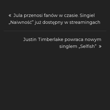
Nawigacja
Jula przenosi fanów w czasie. Singiel
„Naiwność” już dostępny w streamingach
wpisu
Justin Timberlake powraca nowym
singlem „Selfish”