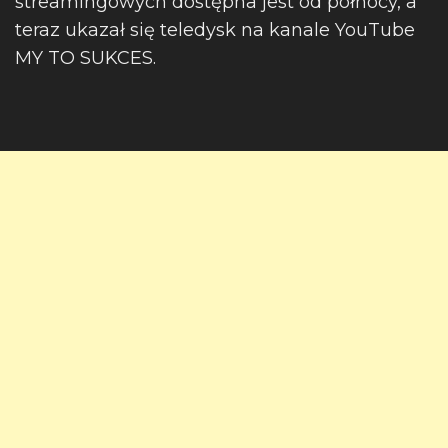
streamingowych dostępna jest od północy, a
teraz ukazał się teledysk na kanale YouTube
MY TO SUKCES.