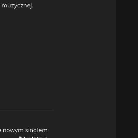
e muzycznej.
e nowym singlem