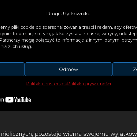
Drogi Użytkowniku
emy pliki cookie do spersonalizowania treści i reklam, aby ofer
trynie. Informacje o tym, jak korzystasz z naszej witryny, udos
Partnerzy mogą połączyć te informacje z innymi danymi otrzym
ia z ich usług.
Odmów
Z
Polityka ciasteczek
Polityka prywatności
z nielicznych, pozostaje wierna swojemu wyjątko