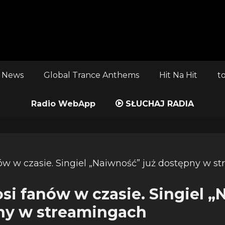
 News
Global Trance Anthems
Hit Na Hit
t
Radio WebApp
SŁUCHAJ RADIA
osi fanów w czasie. Singiel 
ny w streamingach