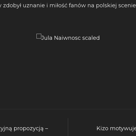
zdobył uznanie i miłość fanów na polskiej sceni
yjną propozycją –
Kizo motywuj