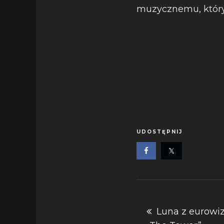
muzycznemu, który 
UDOSTĘPNIJ
Nawigacja
Luna z eurowiz