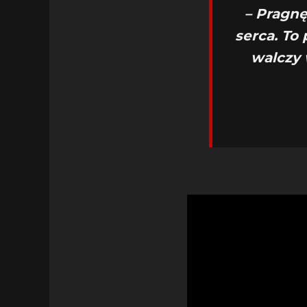
– Pragnę
serca. To
walczy 