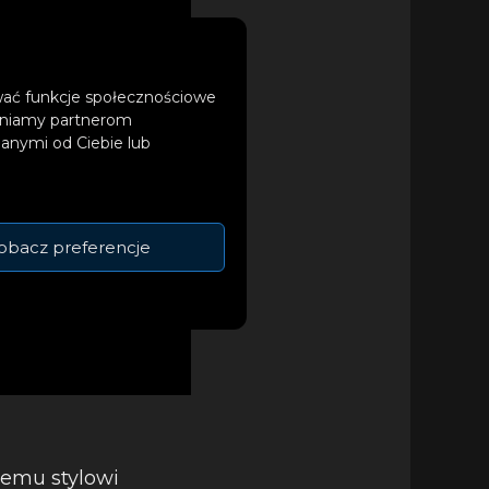
ować funkcje społecznościowe
tępniamy partnerom
anymi od Ciebie lub
obacz preferencje
wemu stylowi