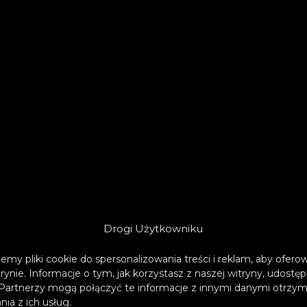
Drogi Użytkowniku
emy pliki cookie do spersonalizowania treści i reklam, aby ofer
trynie. Informacje o tym, jak korzystasz z naszej witryny, udos
Partnerzy mogą połączyć te informacje z innymi danymi otrzym
ia z ich usług.