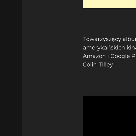
Towarzyszący albumo
amerykańskich kinac
Amazon i Google Pla
Colin Tilley.