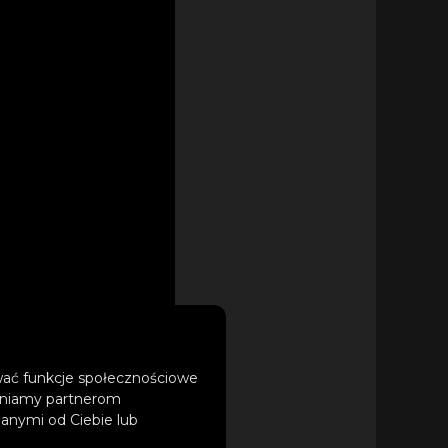
ować funkcje społecznościowe
tępniamy partnerom
anymi od Ciebie lub