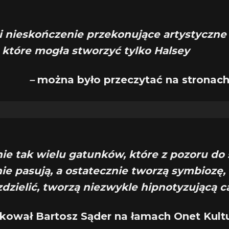
 i nieskończenie przekonujące artystyczne
 które mogła stworzyć tylko Halsey
–
można było przeczytać na stronac
ie tak wielu gatunków, które z pozoru do 
ie pasują, a ostatecznie tworzą symbiozę,
zdzielić, tworzą niezwykle hipnotyzującą 
kował Bartosz Sąder na łamach Onet Kultur