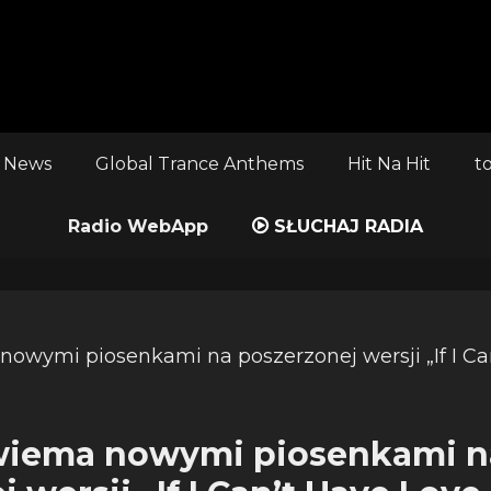
 News
Global Trance Anthems
Hit Na Hit
t
Radio WebApp
SŁUCHAJ RADIA
dwiema nowymi piosenkami n