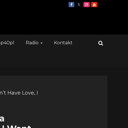
op40pl
Radio
Kontakt
a