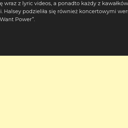
ę wraz z lyric videos, a ponadto każdy z kawałków
i. Halsey podzieliła się również koncertowymi wer
I Want Power”.