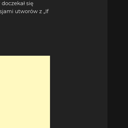
 doczekał się
sjami utworów z „If