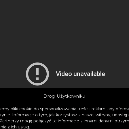
Drogi Użytkowniku
emy pliki cookie do spersonalizowania treści i reklam, aby ofer
trynie. Informacje o tym, jak korzystasz z naszej witryny, udos
Partnerzy mogą połączyć te informacje z innymi danymi otrzym
ia z ich usług.