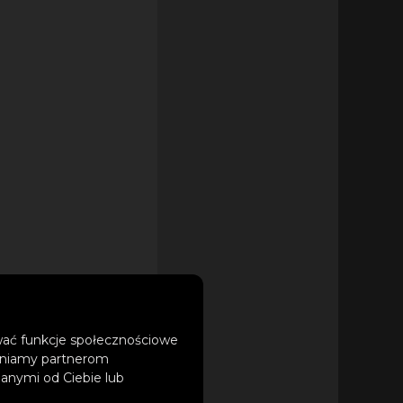
ować funkcje społecznościowe
tępniamy partnerom
anymi od Ciebie lub