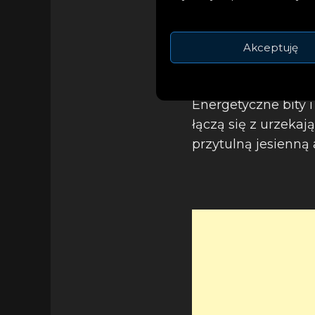
Akceptuję
Energetyczne bity 
łączą się z urzeka
przytulną jesienną 