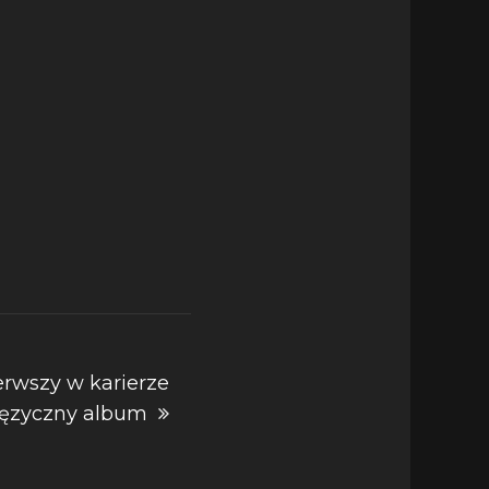
rwszy w karierze
języczny album