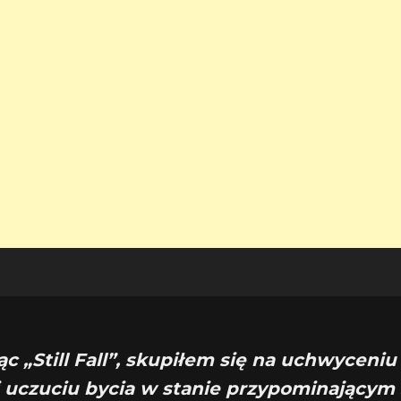
ąc „Still Fall”, skupiłem się na uchwyceniu 
i uczuciu bycia w stanie przypominającym