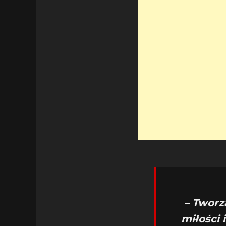
– Tworz
miłości 