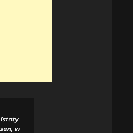
istoty
 sen, w