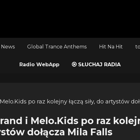
 News
Global Trance Anthems
Hit Na Hit
t
Radio WebApp
SŁUCHAJ RADIA
and i Melo.Kids po raz kolej
tystów dołącza Mila Falls