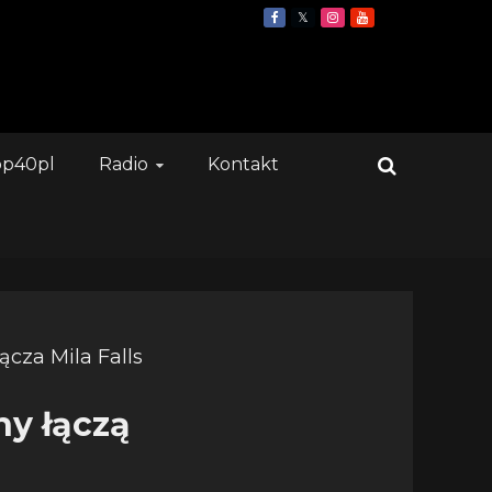
op40pl
Radio
Kontakt
ny łączą