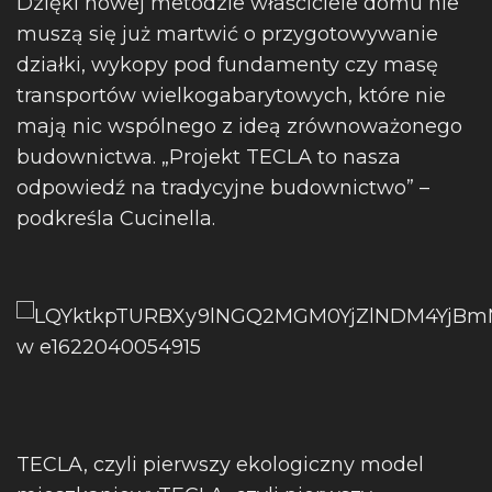
Dzięki nowej metodzie właściciele domu nie
muszą się już martwić o przygotowywanie
działki, wykopy pod fundamenty czy masę
transportów wielkogabarytowych, które nie
mają nic wspólnego z ideą zrównoważonego
budownictwa. „Projekt TECLA to nasza
odpowiedź na tradycyjne budownictwo” –
podkreśla Cucinella.
TECLA, czyli pierwszy ekologiczny model