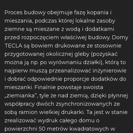
Proces budowy obejmuje fazę kopania i
mieszania, podczas której lokalne zasoby
ziemne są mieszane z wodą i dodatkami
przed rozpoczęciem właściwej budowy. Domy
TECLA są bowiem drukowane ze stosownie
przygotowanej okolicznej gleby (pozyskać
można ją np. po wyrównaniu działki), którą to
najpierw muszą przeanalizować inżynierowie
i dobrać odpowiednie proporcje dodatków do
mieszanki. Finalnie powstaje swoista
„ziemianka”, tyle że nad ziemią, dzięki płynnej
współpracy dwóch zsynchronizowanych ze
sobą ramion wielkiej drukarki. Ta jest w stanie
zrealizować wydruk całego domu o
powierzchni 50 metrów kwadratowych w