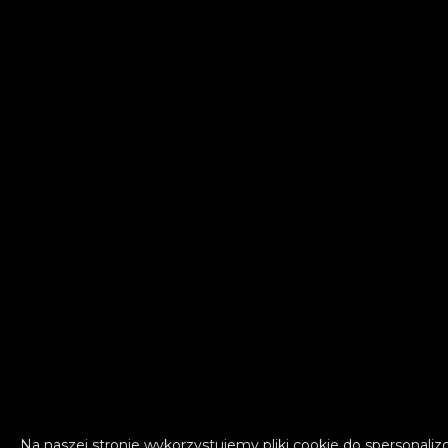
Na naszej stronie wykorzystujemy pliki cookie do spersonaliz