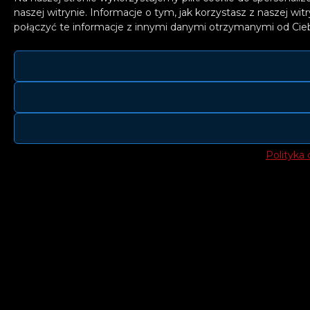
naszej witrynie. Informacje o tym, jak korzystasz z naszej
połączyć te informacje z innymi danymi otrzymanymi od Cieb
Polityka 