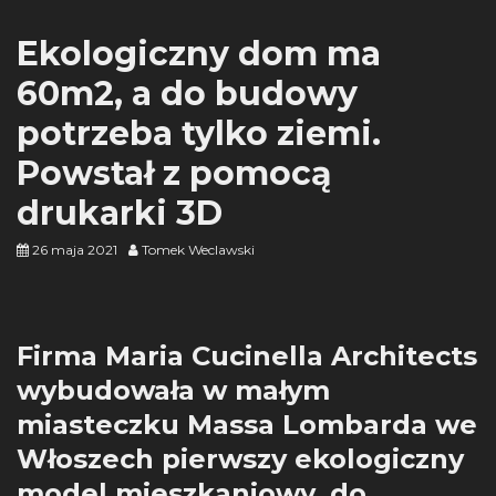
Ekologiczny dom ma
60m2, a do budowy
potrzeba tylko ziemi.
Powstał z pomocą
drukarki 3D
26 maja 2021
Tomek Weclawski
Firma Maria Cucinella Architects
wybudowała w małym
miasteczku Massa Lombarda we
Włoszech pierwszy ekologiczny
model mieszkaniowy, do