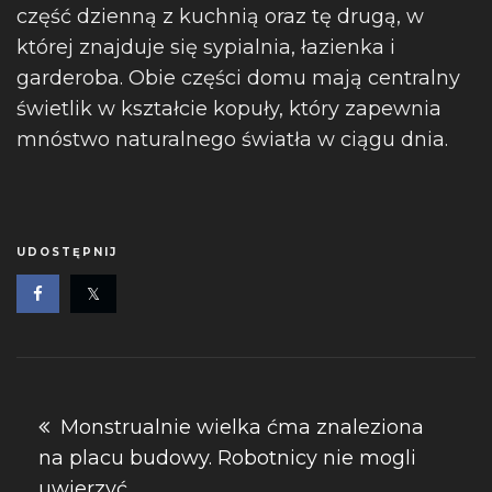
część dzienną z kuchnią oraz tę drugą, w
której znajduje się sypialnia, łazienka i
garderoba. Obie części domu mają centralny
świetlik w kształcie kopuły, który zapewnia
mnóstwo naturalnego światła w ciągu dnia.
UDOSTĘPNIJ
Nawigacja
Monstrualnie wielka ćma znaleziona
na placu budowy. Robotnicy nie mogli
wpisu
uwierzyć