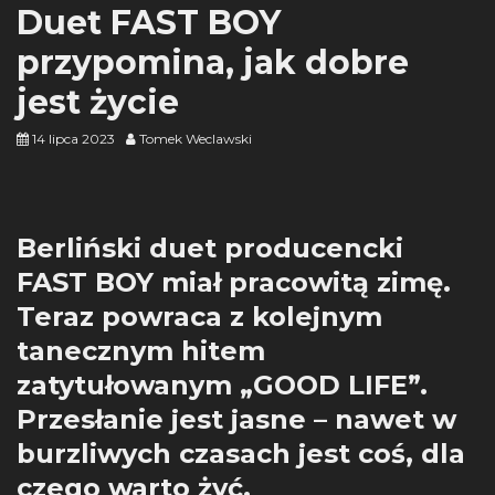
Duet FAST BOY
przypomina, jak dobre
jest życie
14 lipca 2023
Tomek Weclawski
Berliński duet producencki
FAST BOY miał pracowitą zimę.
Teraz powraca z kolejnym
tanecznym hitem
zatytułowanym „GOOD LIFE”.
Przesłanie jest jasne – nawet w
burzliwych czasach jest coś, dla
czego warto żyć.