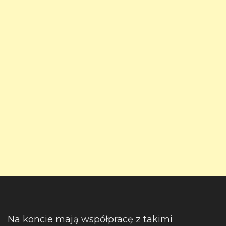
Na koncie mają współpracę z takimi