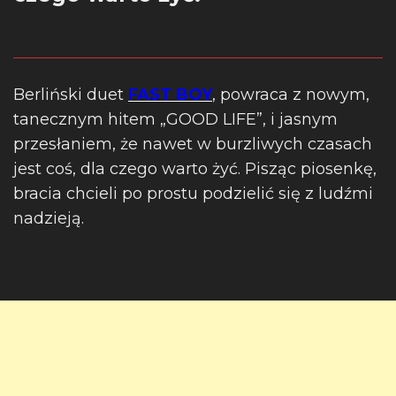
Berliński duet
FAST BOY
, powraca z nowym,
tanecznym hitem „GOOD LIFE”, i jasnym
przesłaniem, że nawet w burzliwych czasach
jest coś, dla czego warto żyć.
Pisząc piosenkę,
bracia chcieli po prostu podzielić się z ludźmi
nadzieją.