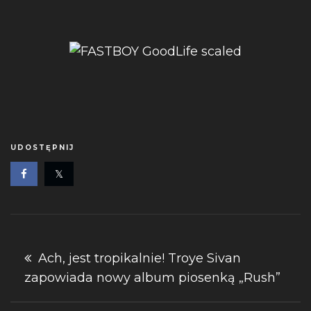
UDOSTĘPNIJ
Nawigacja
Ach, jest tropikalnie! Troye Sivan
zapowiada nowy album piosenką „Rush”
wpisu