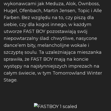
wykonawcami jak Meduza, Alok, Öwnboss,
Hugel, Ofenbach, Martin Jensen, Topic i Alle
Farben. Bez względu na to, czy piszą dla
siebie, czy dla kogoś innego, w każdym
utworze FAST BOY pozostawiają swój
niepowtarzalny ślad: chwytliwe, nasycone
dance’em bity, melancholijne wokale i
szczyptę soulu. Ta uzależniająca mieszanka
sprawiła, że FAST BOY mają na koncie
występy na najsłynniejszych imprezach na
całym świecie, w tym Tomorrowland Winter
Stage.