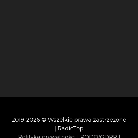
2019-2026 © Wszelkie prawa zastrzeżone
| RadioTop
Polityka prywatności
|
RODO/GDPR
|