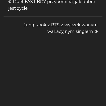
Duet FAST BOY przypomina, jak dobre
jest życie
wpisu
Jung Kook z BTS z wyczekiwanym
wakacyjnym singlem