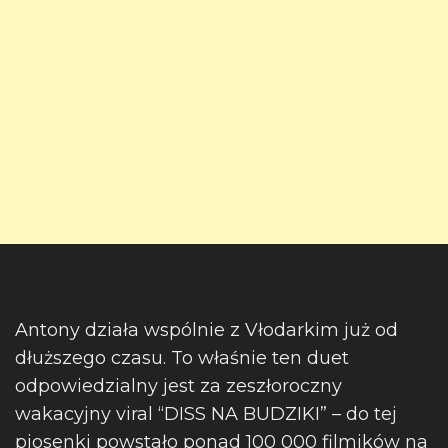
Antony działa wspólnie z Vłodarkim już od
dłuższego czasu. To właśnie ten duet
odpowiedzialny jest za zeszłoroczny
wakacyjny viral “DISS NA BUDZIKI” – do tej
piosenki powstało ponad 100 000 filmików na