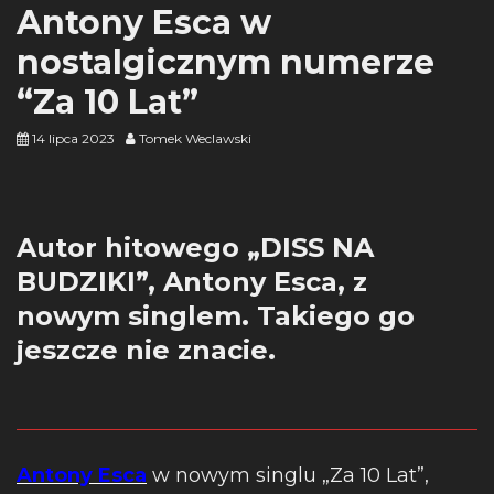
Antony Esca w
nostalgicznym numerze
“Za 10 Lat”
14 lipca 2023
Tomek Weclawski
Autor hitowego „DISS NA
BUDZIKI”, Antony Esca, z
nowym singlem. Takiego go
jeszcze nie znacie.
Antony Esca
w nowym singlu „Za 10 Lat”,