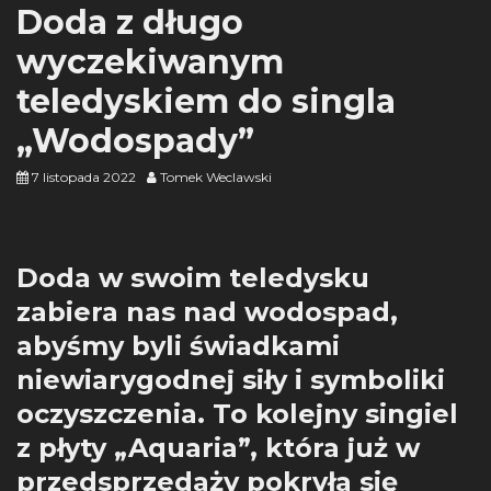
Doda z długo
wyczekiwanym
teledyskiem do singla
„Wodospady”
7 listopada 2022
Tomek Weclawski
Doda w swoim teledysku
zabiera nas nad wodospad,
abyśmy byli świadkami
niewiarygodnej siły i symboliki
oczyszczenia. To kolejny singiel
z płyty „Aquaria”, która już w
przedsprzedaży pokryła się