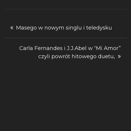
Nawigacja
Masego w nowym singlu i teledysku
wpisu
Carla Fernandes i J.J.Abel w “Mi Amor”
czyli powrót hitowego duetu,