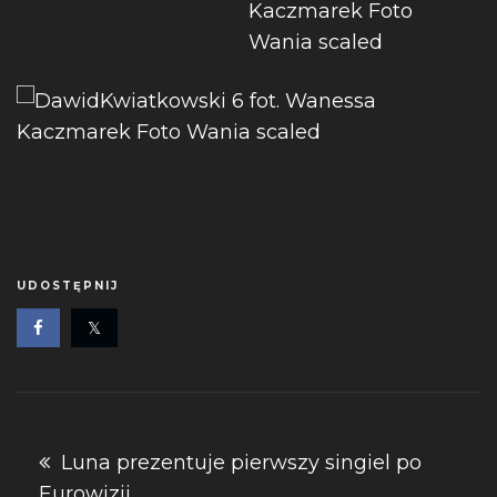
UDOSTĘPNIJ
Nawigacja
Luna prezentuje pierwszy singiel po
Eurowizji