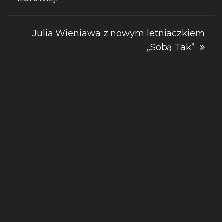
wpisu
Julia Wieniawa z nowym letniaczkiem
„Sobą Tak”