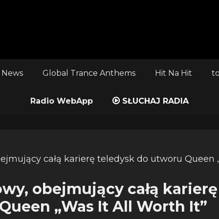
 News
Global Trance Anthems
Hit Na Hit
t
Radio WebApp
SŁUCHAJ RADIA
owy, obejmujący całą karierę
Queen „Was It All Worth It”