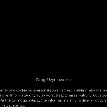
Drogi Użytkowniku
emy pliki cookie do spersonalizowania treści i reklam, aby ofer
trynie. Informacje o tym, jak korzystasz z naszej witryny, udos
Partnerzy mogą połączyć te informacje z innymi danymi otrzym
ia z ich usług.