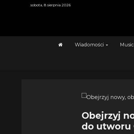
Skip
sobota, 8 sierpnia 2026
to
content
Wiadomości
Music
Obejrzyj n
do utworu 