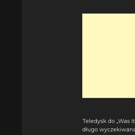
Teledysk do „Was It
długo wyczekiwan