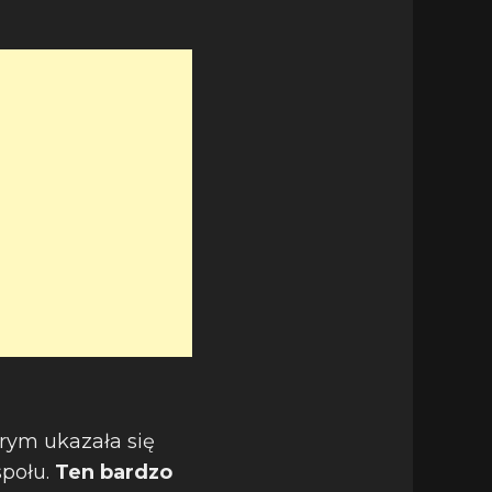
órym ukazała się
połu.
Ten bardzo