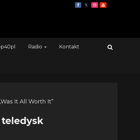
op40pl
Radio
Kontakt
 teledysk