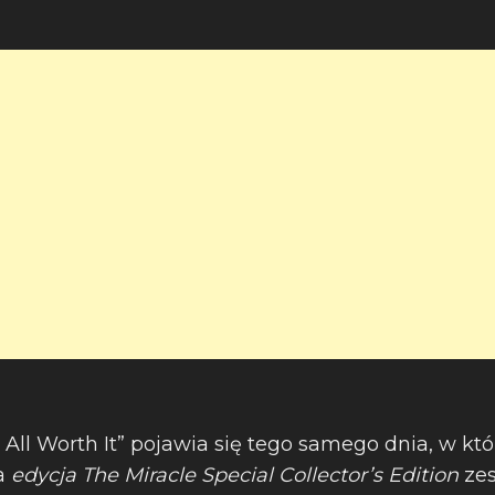
 All Worth It” pojawia się tego samego dnia, w kt
a
edycja The Miracle Special Collector’s Edition
zes