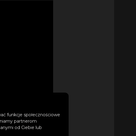
ować funkcje społecznościowe
tępniamy partnerom
anymi od Ciebie lub