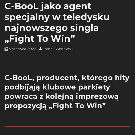
C-BooL jako agent
specjalny w teledysku
najnowszego singla
„Fight To Win”
3 czerwca 2022
Tomek Weclawski
C-BooL, producent, którego hity
podbijają klubowe parkiety
powraca z kolejną imprezową
propozycją „Fight To Win”