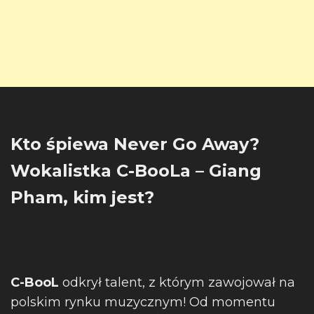
Kto śpiewa Never Go Away?
Wokalistka C-BooLa – Giang
Pham, kim jest?
C-BooL
odkrył talent, z którym zawojował na
polskim rynku muzycznym! Od momentu