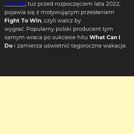
C-BooL
, tuż przed rozpoczęciem lata 2022,
pojawia się z motywującym przesłaniem
Fight To Win
, czyli walcz by
wygrać. Popularny polski producent tym
samym wraca po sukcesie hitu
What Can I
Do
i zamierza uświetnić tegoroczne wakacje.