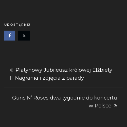
UDOSTĘPNIJ
Nawigacja
Platynowy Jubileusz królowej Elżbiety
II. Nagrania i zdjęcia z parady
wpisu
Guns N’ Roses dwa tygodnie do koncertu
w Polsce