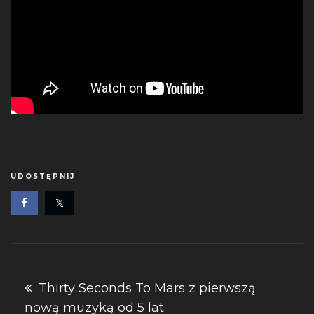
UDOSTĘPNIJ
Nawigacja
Thirty Seconds To Mars z pierwszą
nową muzyką od 5 lat