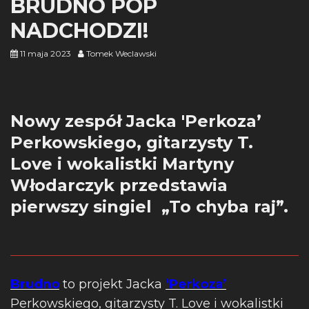
BRUDNO POP
NADCHODZI!
11 maja 2023
Tomek Weclawski
Nowy zespół Jacka 'Perkoza’
Perkowskiego, gitarzysty T.
Love i wokalistki Martyny
Włodarczyk przedstawia
pierwszy singiel „To chyba raj”.
Brudno
to projekt Jacka
’Perkoza’
Perkowskiego, gitarzysty T. Love i wokalistki