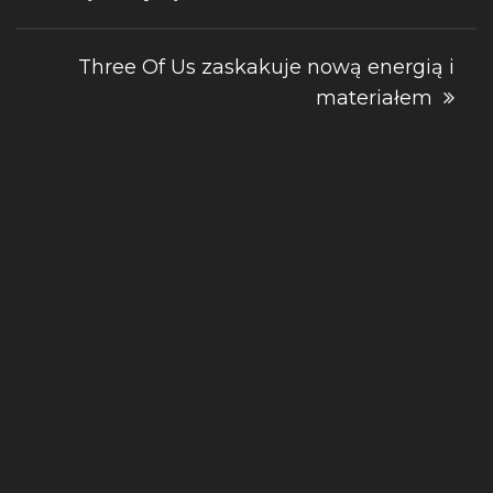
wpisu
Three Of Us zaskakuje nową energią i
materiałem