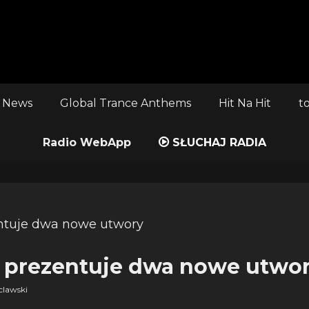
 News
Global Trance Anthems
Hit Na Hit
t
Radio WebApp
SŁUCHAJ RADIA
ish prezentuje dwa nowe utwo
lawski