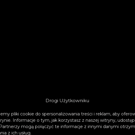
Drogi Użytkowniku
emy pliki cookie do spersonalizowania treści i reklam, aby ofer
trynie. Informacje o tym, jak korzystasz z naszej witryny, udos
Partnerzy mogą połączyć te informacje z innymi danymi otrzym
ia z ich usług.