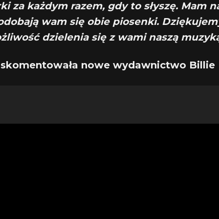
ki za każdym razem, gdy to słyszę. Mam na
odobają wam się obie piosenki. Dziękujem
żliwość dzielenia się z wami naszą muzyką
skomentowała nowe wydawnictwo Billie