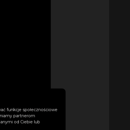
ować funkcje społecznościowe
tępniamy partnerom
anymi od Ciebie lub