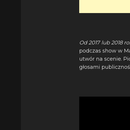
Od 2017 lub 2018 r
podczas show w Man
utwór na scenie. 
głosami publicznośc