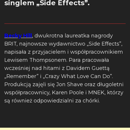
singlem „Side Effects”.
Becky Hill
, dwukrotna laureatka nagrody
BRIT, najnowsze wydawnictwo „Side Effects”,
napisała z przyjacielem i współpracownikiem
Lewisem Thompsonem. Para pracowała
wcześniej nad hitami z Davidem Guettą
„Remember” i „Crazy What Love Can Do”.
Produkcją zajęli się Jon Shave oraz długoletni
współpracownicy, Karen Poole i MNEK, którzy
są również odpowiedzialni za chórki.