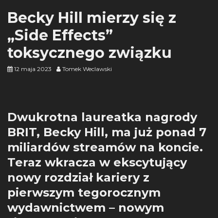
Becky Hill mierzy się z
„Side Effects”
toksycznego związku
12 maja 2023
Tomek Weclawski
Dwukrotna laureatka nagrody
BRIT, Becky Hill, ma już ponad 7
miliardów streamów na koncie.
Teraz wkracza w ekscytujący
nowy rozdział kariery z
pierwszym tegorocznym
wydawnictwem – nowym