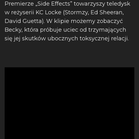
Premierze „Side Effects” towarzyszy teledysk
w reżyserii KC Locke (Stormzy, Ed Sheeran,
David Guetta). W klipie możemy zobaczyć
Becky, która próbuje uciec od trzymających
się jej skutków ubocznych toksycznej relacji.