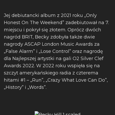
Jej debiutancki album z 2021 roku „Only
Honest On The Weekend” zadebiutował na 7.
miejscu i pokrył się złotem. Oprócz dwóch
nagród BRIT, Becky zdobyła także dwie
nagrody ASCAP London Music Awards za
„False Alarm” i „Lose Control” oraz nagrodę
dla Najlepszej artystki na gali O2 Silver Clef
Awards 2022. W 2022 roku wspięła się na
szczyt amerykańskiego radia z czterema
hitami #1 – „Run”, „Crazy What Love Can Do”,
„History” i „Words”.