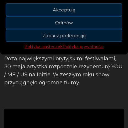
nadchodzimy!
Akceptuję
– komentuje Becky
Odmów
Zobacz preferencje
Polityka ciasteczek
Polityka prywatności
Poza największymi brytyjskimi festiwalami,
30 maja artystka rozpocznie rezydenturę YOU
/ ME / US na Ibizie. W zeszłym roku show
przyciągnęło ogromne tłumy.