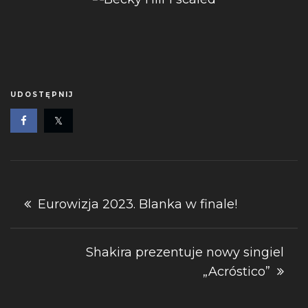
UDOSTĘPNIJ
Nawigacja
Eurowizja 2023. Blanka w finale!
wpisu
Shakira prezentuje nowy singiel
„Acróstico”