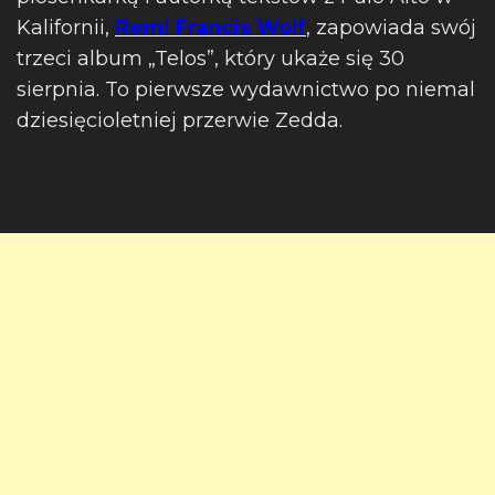
Kalifornii,
Remi Francis Wolf
, zapowiada swój
trzeci album „Telos”, który ukaże się 30
sierpnia. To pierwsze wydawnictwo po niemal
dziesięcioletniej przerwie Zedda.