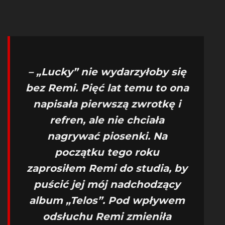
– „Lucky” nie wydarzyłoby się
bez Remi. Pięć lat temu to ona
napisała pierwszą zwrotkę i
refren, ale nie chciała
nagrywać piosenki. Na
początku tego roku
zaprosiłem Remi do studia, by
puścić jej mój nadchodzący
album „Telos”. Pod wpływem
odsłuchu Remi zmieniła