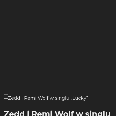
Zedd i Remi Wolf w singlu