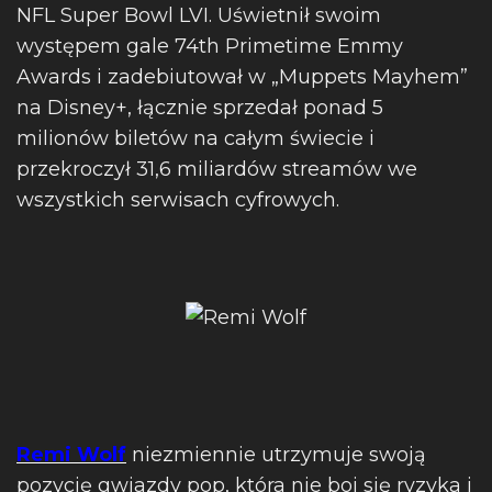
NFL Super Bowl LVI. Uświetnił swoim
występem gale 74th Primetime Emmy
Awards i zadebiutował w „Muppets Mayhem”
na Disney+, łącznie sprzedał ponad 5
milionów biletów na całym świecie i
przekroczył 31,6 miliardów streamów we
wszystkich serwisach cyfrowych.
Remi Wolf
niezmiennie utrzymuje swoją
pozycję gwiazdy pop, która nie boi się ryzyka i