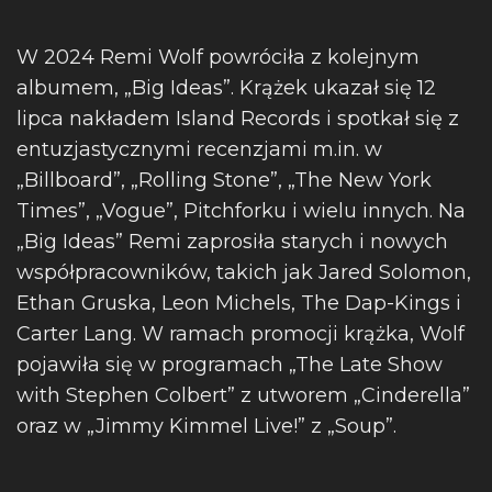
W 2024 Remi Wolf powróciła z kolejnym
albumem, „Big Ideas”. Krążek ukazał się 12
lipca nakładem Island Records i spotkał się z
entuzjastycznymi recenzjami m.in. w
„Billboard”, „Rolling Stone”, „The New York
Times”, „Vogue”, Pitchforku i wielu innych. Na
„Big Ideas” Remi zaprosiła starych i nowych
współpracowników, takich jak Jared Solomon,
Ethan Gruska, Leon Michels, The Dap-Kings i
Carter Lang. W ramach promocji krążka, Wolf
pojawiła się w programach „The Late Show
with Stephen Colbert” z utworem „Cinderella”
oraz w „Jimmy Kimmel Live!” z „Soup”.