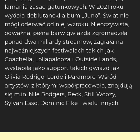
łamania zasad gatunkowych. W 2021 roku
wydała debiutancki album „Juno”. Świat nie
mógł oderwać od niej wzroku. Nieoczywista,
odważna, pełna barw gwiazda zgromadziła
ponad dwa miliardy streamów, zagrała na
najważniejszych festiwalach takich jak
Coachella, Lollapalooza i Outside Lands,
wystąpiła jako support takich gwiazd jak
Olivia Rodrigo, Lorde i Paramore. Wśród
artystów, z którymi współpracowała, znajdują
się m.in. Nile Rodgers, Beck, Still Woozy,
Sylvan Esso, Dominic Fike i wielu innych.