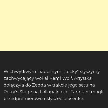
W chwytliwym i radosnym „Lucky” słyszymy
zachwycający wokal Remi Wolf. Artystka
dołączyła do Zedda w trakcie jego setu na
Perry’s Stage na Lollapaloozie. Tam fani mogli
przedpremierowo usłyszeć piosenkę.