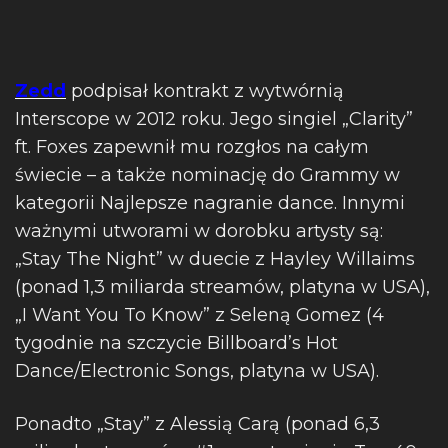
Zedd
podpisał kontrakt z wytwórnią
Interscope w 2012 roku. Jego singiel „Clarity”
ft. Foxes zapewnił mu rozgłos na całym
świecie – a także nominację do Grammy w
kategorii Najlepsze nagranie dance. Innymi
ważnymi utworami w dorobku artysty są:
„Stay The Night” w duecie z Hayley Willaims
(ponad 1,3 miliarda streamów, platyna w USA),
„I Want You To Know” z Seleną Gomez (4
tygodnie na szczycie Billboard’s Hot
Dance/Electronic Songs, platyna w USA).
Ponadto „Stay” z Alessią Carą (ponad 6,3