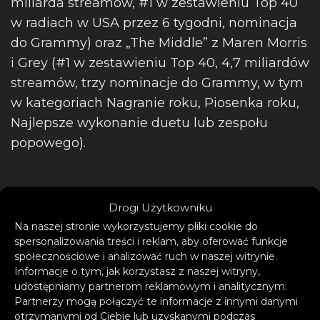
miliarda streamów, #1 w zestawieniu Top 40
w radiach w USA przez 6 tygodni, nominacja
do Grammy) oraz „The Middle” z Maren Morris
i Grey (#1 w zestawieniu Top 40, 4,7 miliardów
streamów, trzy nominacje do Grammy, w tym
w kategoriach Nagranie roku, Piosenka roku,
Najlepsze wykonanie duetu lub zespołu
popowego).
Drogi Użytkowniku
Na naszej stronie wykorzystujemy pliki cookie do
spersonalizowania treści i reklam, aby oferować funkcje
społecznościowe i analizować ruch w naszej witrynie.
Informacje o tym, jak korzystasz z naszej witryny,
udostępniamy partnerom reklamowym i analitycznym.
Partnerzy mogą połączyć te informacje z innymi danymi
W trakcie swojej kariery, Zedd występował na
otrzymanymi od Ciebie lub uzyskanymi podczas