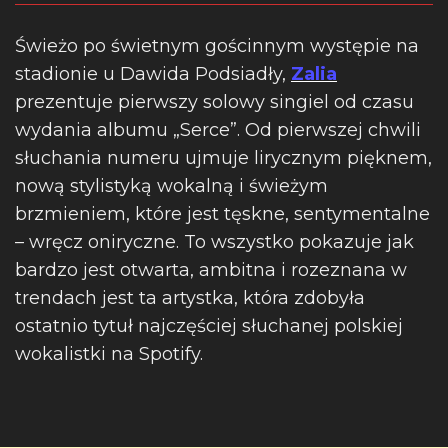
Świeżo po świetnym gościnnym występie na
stadionie u Dawida Podsiadły,
Zalia
prezentuje pierwszy solowy singiel od czasu
wydania albumu „Serce”. Od pierwszej chwili
słuchania numeru ujmuje lirycznym pięknem,
nową stylistyką wokalną i świeżym
brzmieniem, które jest tęskne, sentymentalne
– wręcz oniryczne. To wszystko pokazuje jak
bardzo jest otwarta, ambitna i rozeznana w
trendach jest ta artystka, która zdobyła
ostatnio tytuł najczęściej słuchanej polskiej
wokalistki na Spotify.