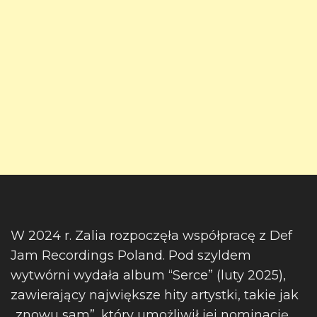
W 2024 r. Zalia rozpoczęła współpracę z Def
Jam Recordings Poland. Pod szyldem
wytwórni wydała album “Serce” (luty 2025),
zawierający największe hity artystki, takie jak
„znowu sam”, który umożliwił jej nominację