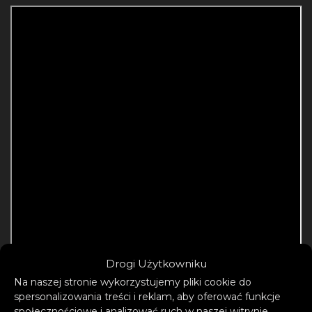
Drogi Użytkowniku
Na naszej stronie wykorzystujemy pliki cookie do
spersonalizowania treści i reklam, aby oferować funkcje
społecznościowe i analizować ruch w naszej witrynie.