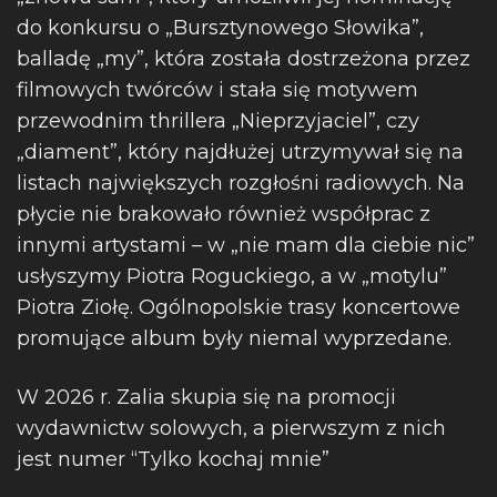
do konkursu o „Bursztynowego Słowika”,
balladę „my”, która została dostrzeżona przez
filmowych twórców i stała się motywem
przewodnim thrillera „Nieprzyjaciel”, czy
„diament”, który najdłużej utrzymywał się na
listach największych rozgłośni radiowych. Na
płycie nie brakowało również współprac z
innymi artystami – w „nie mam dla ciebie nic”
usłyszymy Piotra Roguckiego, a w „motylu”
Piotra Ziołę. Ogólnopolskie trasy koncertowe
promujące album były niemal wyprzedane.
W 2026 r. Zalia skupia się na promocji
wydawnictw solowych, a pierwszym z nich
jest numer “Tylko kochaj mnie”