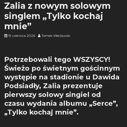
Zalia z nowym solowym
singlem „Tylko kochaj
mnie”
19 czerwca 2026
Tomek Weclawski
Potrzebowali tego WSZYSCY!
Świeżo po świetnym gościnnym
występie na stadionie u Dawida
Podsiadły, Zalia prezentuje
pierwszy solowy singiel od
czasu wydania albumu „Serce”,
„Tylko kochaj mnie”.