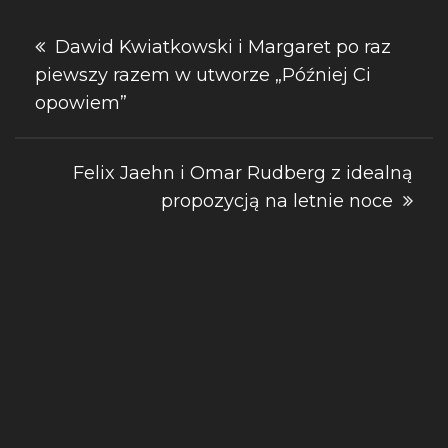
Nawigacja
Dawid Kwiatkowski i Margaret po raz
piewszy razem w utworze „Później Ci
wpisu
opowiem”
Felix Jaehn i Omar Rudberg z idealną
propozycją na letnie noce