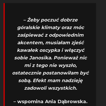
– Żeby poczuć dobrze
góralskie klimaty oraz móc
zaśpiewać z odpowiednim
akcentem, musiałam zjeść
kawałek oscypka i włączyć
sobie Janosika. Ponieważ nic
mi z tego nie wyszło,
ostatecznie postanowiłam być
sobą. Efekt mam nadzieję
zadowoli wszystkich.
– wspomina Ania Dąbrowska.