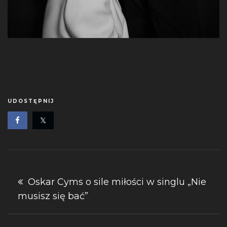
UDOSTĘPNIJ
Nawigacja
Oskar Cyms o sile miłości w singlu „Nie
musisz się bać”
wpisu