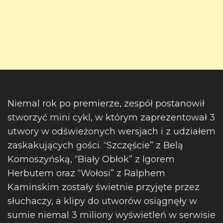
Niemal rok po premierze, zespół postanowił
stworzyć mini cykl, w którym zaprezentował 3
utwory w odświeżonych wersjach i z udziałem
zaskakujących gości. “Szczęście” z Belą
Komoszyńską, “Biały Obłok” z Igorem
Herbutem oraz “Wołosi” z Ralphem
Kaminskim zostały świetnie przyjęte przez
słuchaczy, a klipy do utworów osiągnęły w
sumie niemal 3 miliony wyświetleń w serwisie