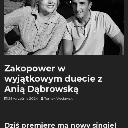
Zakopower w
wyjątkowym duecie z
Anią Dąbrowską
26 września 2024
Tomek Weclawski
Dziś premierę ma nowy singiel