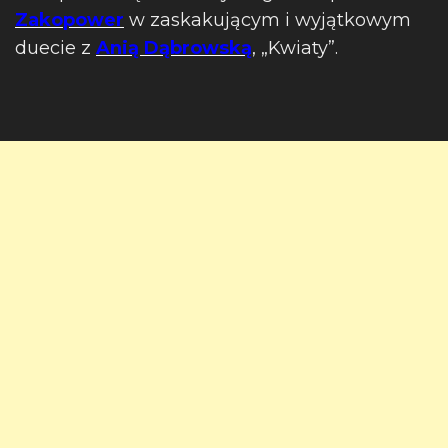
Zakopower
w zaskakującym i wyjątkowym
duecie z
Anią Dąbrowską
, „Kwiaty”.