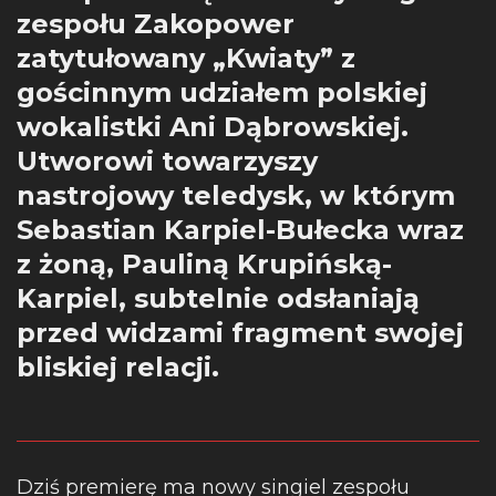
zespołu Zakopower
zatytułowany „Kwiaty” z
gościnnym udziałem polskiej
wokalistki Ani Dąbrowskiej.
Utworowi towarzyszy
nastrojowy teledysk, w którym
Sebastian Karpiel-Bułecka wraz
z żoną, Pauliną Krupińską-
Karpiel, subtelnie odsłaniają
przed widzami fragment swojej
bliskiej relacji.
Dziś premierę ma nowy singiel zespołu