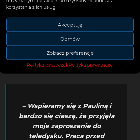
otrzymanymi od Ciebie lub uzyskanymi podczas
korzystania z ich usług.
Akceptuję
Odmów
Zobacz preferencje
Polityka ciasteczek
Polityka prywatności
– Wspieramy się z Pauliną i
bardzo się cieszę, że przyjęła
moje zaproszenie do
teledysku. Praca przed