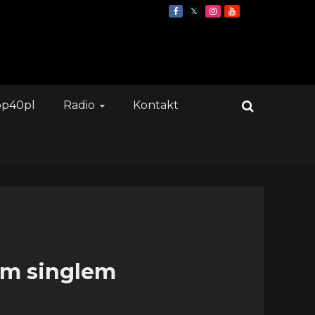
op40pl
Radio
Kontakt
ym singlem