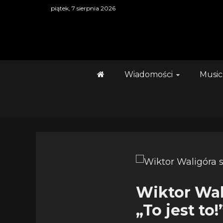
Skip
piątek, 7 sierpnia 2026
to
content
Wiadomości
Music
Wiktor Wal
„To jest to!