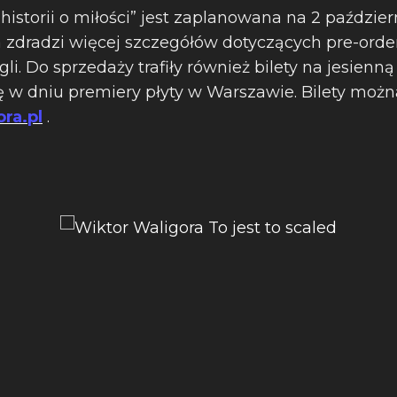
historii o miłości” jest zaplanowana na 2 paździer
a zdradzi więcej szczegółów dotyczących pre-orde
i. Do sprzedaży trafiły również bilety na jesienną
ę w dniu premiery płyty w Warszawie. Bilety możn
ra.pl
.