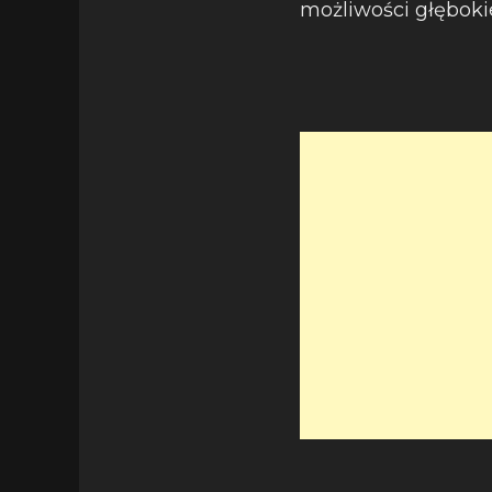
możliwości głęboki