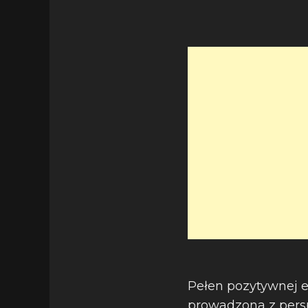
Pełen pozytywnej e
prowadzona z persp