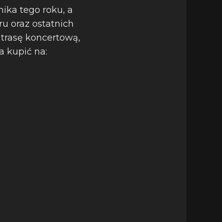
nika tego roku, a
ru oraz ostatnich
 trasę koncertową,
a kupić na: