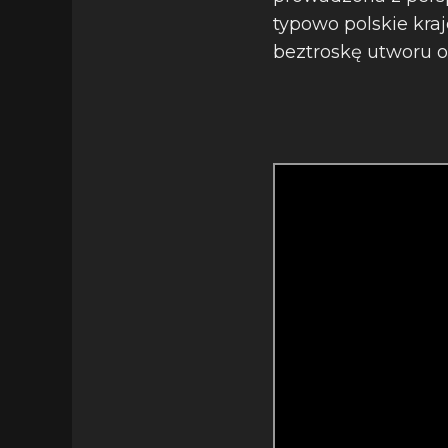
typowo polskie kraj
beztroskę utworu or