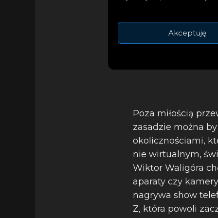
Akceptuję
Poza miłością prze
zasadzie można by 
okolicznościami, kt
nie wirtualnym, św
Wiktor Waligóra ch
aparaty czy kamery
nagrywa show telef
Z, która powoli zac