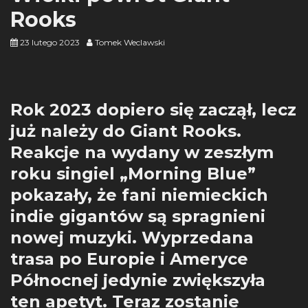
Rooks
23 lutego 2023
Tomek Weclawski
Rok 2023 dopiero się zaczął, lecz
już należy do Giant Rooks.
Reakcje na wydany w zeszłym
roku singiel „Morning Blue”
pokazały, że fani niemieckich
indie gigantów są spragnieni
nowej muzyki. Wyprzedana
trasa po Europie i Ameryce
Północnej jedynie zwiększyła
ten apetyt. Teraz zostanie