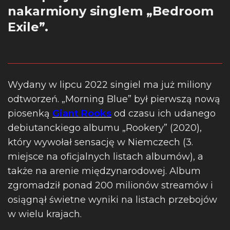
nakarmiony singlem „Bedroom
Exile”.
Wydany w lipcu 2022 singiel ma już miliony
odtworzeń. „Morning Blue” był pierwszą nową
piosenką
Giant Rooks
od czasu ich udanego
debiutanckiego albumu „Rookery” (2020),
który wywołał sensację w Niemczech (3.
miejsce na oficjalnych listach albumów), a
także na arenie międzynarodowej. Album
zgromadził ponad 200 milionów streamów i
osiągnął świetne wyniki na listach przebojów
w wielu krajach.