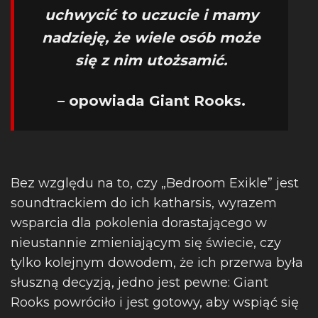
uchwycić to uczucie i mamy
nadzieję, że wiele osób może
się z nim utożsamić.
– opowiada Giant Rooks.
Bez względu na to, czy „Bedroom Exikle” jest
soundtrackiem do ich katharsis, wyrazem
wsparcia dla pokolenia dorastającego w
nieustannie zmieniającym się świecie, czy
tylko kolejnym dowodem, że ich przerwa była
słuszną decyzją, jedno jest pewne: Giant
Rooks powróciło i jest gotowy, aby wspiąć się