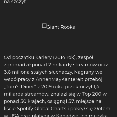
na szczyt.
Od początku kariery (2014 rok), zespół
zgromadził ponad 2 miliardy streamów oraz
3,6 miliona stałych słuchaczy. Nagrany we
współpracy z AnnenMayKantereit przebój
„Tom’s Diner” z 2019 roku przekroczył 1,4
miliarda streamów, znalazł się w Top 200 w
ponad 30 krajach, osiągnął 37. miejsce na
liście Spotify Global Charts i pokrył się złotem
w USA oraz platyną w Kanadzie. Ich muzyka