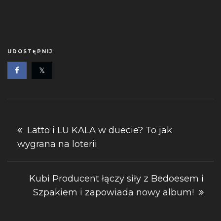
UDOSTĘPNIJ
Nawigacja
Latto i LU KALA w duecie? To jak
wygrana na loterii
wpisu
Kubi Producent łączy siły z Bedoesem i
Szpakiem i zapowiada nowy album!