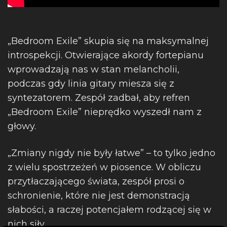
„Bedroom Exile” skupia się na maksymalnej
introspekcji. Otwierające akordy fortepianu
wprowadzają nas w stan melancholii,
podczas gdy linia gitary miesza się z
syntezatorem. Zespół zadbał, aby refren
„Bedroom Exile” nieprędko wyszedł nam z
głowy.
„Zmiany nigdy nie były łatwe” – to tylko jedno
z wielu spostrzeżeń w piosence. W obliczu
przytłaczającego świata, zespół prosi o
schronienie, które nie jest demonstracją
słabości, a raczej potencjałem rodzącej się w
nich siły.