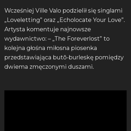
Wcześniej Ville Valo podzielił się singlami
„Loveletting” oraz „Echolocate Your Love”.
Artysta komentuje najnowsze
wydawnictwo: – „The Foreverlost” to
kolejna głośna miłosna piosenka
przedstawiająca butō-burleskę pomiędzy
dwiema zmęczonymi duszami.