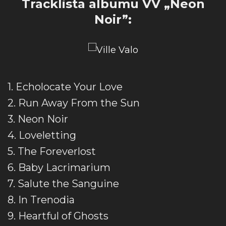
Tracklista albumu VV „Neon
Noir”:
1. Echolocate Your Love
2. Run Away From the Sun
3. Neon Noir
4. Loveletting
5. The Foreverlost
6. Baby Lacrimarium
7. Salute the Sanguine
8. In Trenodia
9. Heartful of Ghosts