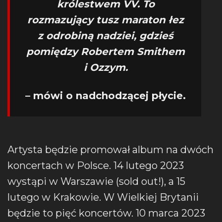
królestwem VV.
To
rozmazujący tusz maraton łez
z odrobiną nadziei, gdzieś
pomiędzy Robertem Smithem
i Ozzym.
– mówi o nadchodzącej płycie.
Artysta będzie promował album na dwóch
koncertach w Polsce. 14 lutego 2023
wystąpi w Warszawie (sold out!), a 15
lutego w Krakowie. W Wielkiej Brytanii
będzie to pięć koncertów. 10 marca 2023