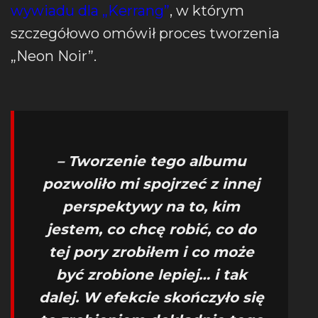
wywiadu dla „Kerrang”
, w którym
szczegółowo omówił proces tworzenia
„Neon Noir”.
– Tworzenie tego albumu
pozwoliło mi spojrzeć z innej
perspektywy na to, kim
jestem, co chcę robić, co do
tej pory zrobiłem i co może
być zrobione lepiej… i tak
dalej.
W efekcie skończyło się