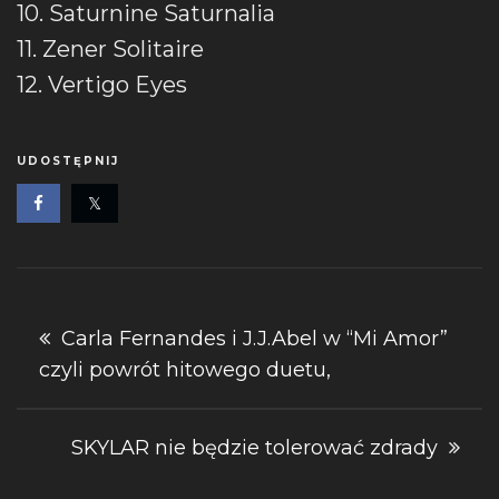
10. Saturnine Saturnalia
11. Zener Solitaire
12. Vertigo Eyes
UDOSTĘPNIJ
Nawigacja
Carla Fernandes i J.J.Abel w “Mi Amor”
czyli powrót hitowego duetu,
wpisu
SKYLAR nie będzie tolerować zdrady