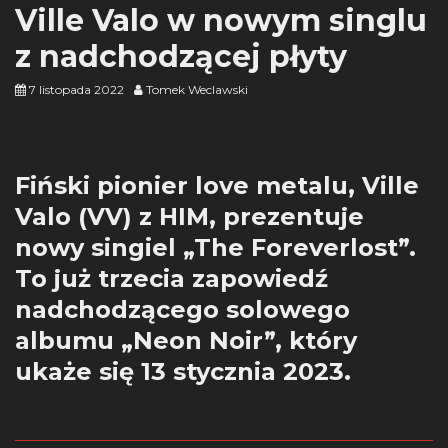
Ville Valo w nowym singlu
z nadchodzącej płyty
7 listopada 2022
Tomek Weclawski
Fiński pionier love metalu, Ville
Valo (VV) z HIM, prezentuje
nowy singiel „The Foreverlost”.
To już trzecia zapowiedź
nadchodzącego solowego
albumu „Neon Noir”, który
ukaże się 13 stycznia 2023.