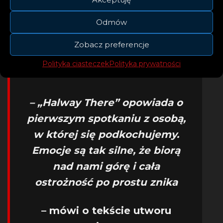
demonstrując imponujące umiejętności
wokalne.
Odmów
Zobacz preferencje
Polityka ciasteczek
Polityka prywatności
– „Halway There” opowiada o
pierwszym spotkaniu z osobą,
w której się podkochujemy.
Emocje są tak silne, że biorą
nad nami górę i cała
ostrożność po prostu znika
– mówi o tekście utworu