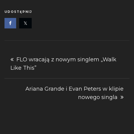
UDOSTĘPNIJ
Nawigacja
FLO wracają z nowym singlem „Walk
Like This”
wpisu
Ariana Grande i Evan Peters w klipie
nowego singla