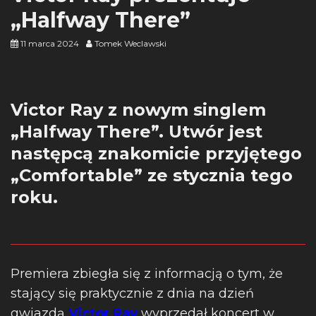
„Halfway There”
11 marca 2024
Tomek Weclawski
Victor Ray z nowym singlem
„Halfway There”. Utwór jest
następcą znakomicie przyjętego
„Comfortable” ze stycznia tego
roku.
Premiera zbiegła się z informacją o tym, że
stający się praktycznie z dnia na dzień
gwiazdą
Victor Ray
wyprzedał koncert w