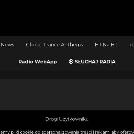
 News
Global Trance Anthems
Hit Na Hit
t
Radio WebApp
SŁUCHAJ RADIA
Drogi Użytkowniku
emy pliki cookie do spersonalizowania treści i reklam, aby ofer