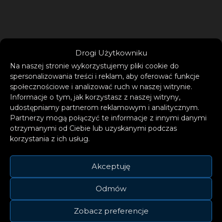
Drogi Użytkowniku
Na naszej stronie wykorzystujemy pliki cookie do
spersonalizowania treści i reklam, aby oferować funkcje
społecznościowe i analizować ruch w naszej witrynie.
Informacje o tym, jak korzystasz z naszej witryny,
udostępniamy partnerom reklamowym i analitycznym.
Partnerzy mogą połączyć te informacje z innymi danymi
otrzymanymi od Ciebie lub uzyskanymi podczas
korzystania z ich usług.
Akceptuję
Odmów
Bój się Boga dziewczyno
Zobacz preferencje