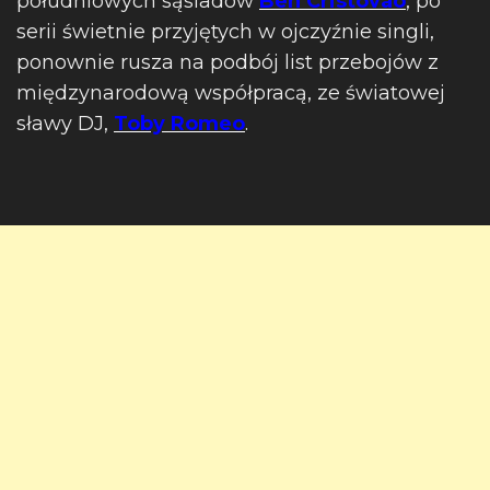
południowych sąsiadów
Ben Cristovao
, po
serii świetnie przyjętych w ojczyźnie singli,
ponownie rusza na podbój list przebojów z
międzynarodową współpracą, ze światowej
sławy DJ,
Toby Romeo
.