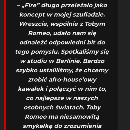
– „Fire” długo przeleżało jako
koncept w mojej szufladzie.
Wreszcie, wspólnie z Tobym
Romeo, udało nam się
odnaleźć odpowiedni bit do
tego pomysłu. Spotkaliśmy się
w studiu w Berlinie. Bardzo
szybko ustaliliśmy, że chcemy
zrobić afro-house’owy
kawałek i połączyć w nim to,
co najlepsze w naszych
osobnych światach. Toby
Romeo ma niesamowitą
smykałkę do zrozumienia