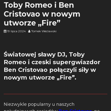
Toby Romeo i Ben
Cristovao w nowym
utworze „Fire”
19 lipca 2024
Tomek Weclawski
Światowej sławy DJ, Toby
Romeo i czeski supergwiazdor
Ben Cristovao połączyli siły w
nowym utworze „Fire”.
Niezwykle popularny u naszych