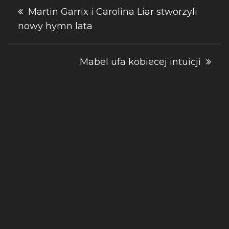
Nawigacja
Martin Garrix i Carolina Liar stworzyli
nowy hymn lata
wpisu
Mabel ufa kobiecej intuicji