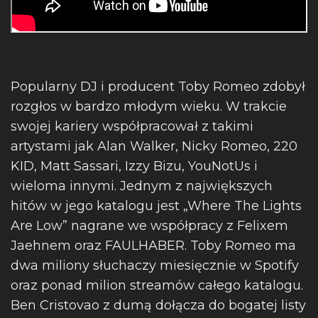
Popularny DJ i producent Toby Romeo zdobył
rozgłos w bardzo młodym wieku. W trakcie
swojej kariery współpracował z takimi
artystami jak Alan Walker, Nicky Romeo, 220
KID, Matt Sassari, Izzy Bizu, YouNotUs i
wieloma innymi. Jednym z największych
hitów w jego katalogu jest „Where The Lights
Are Low” nagrane we współpracy z Felixem
Jaehnem oraz FAULHABER. Toby Romeo ma
dwa miliony słuchaczy miesięcznie w Spotify
oraz ponad milion streamów całego katalogu.
Ben Cristovao z dumą dołącza do bogatej listy