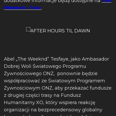
dodatkowe informacje będą dostępne na
The
Weeknd – Tour
.
Abel „The Weeknd” Tesfaye, jako Ambasador
Dobrej Woli Światowego Programu
Żywnościowego ONZ, ponownie będzie
współpracować ze Światowym Programem
Żywnościowym ONZ, aby przekazać fundusze
z drugiej części trasy na Fundusz
Humanitarny XO, który wspiera reakcję
organizacji na bezprecedensowy globalny