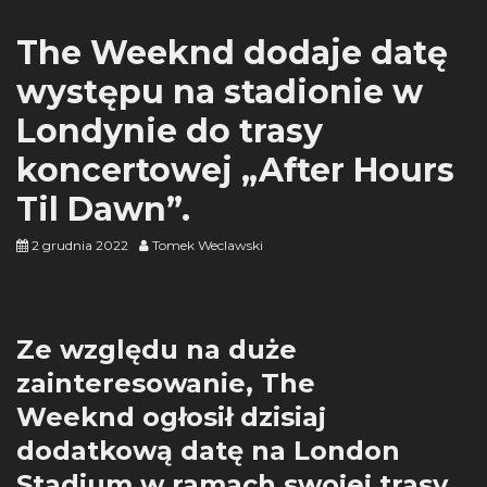
The Weeknd dodaje datę
występu na stadionie w
Londynie do trasy
koncertowej „After Hours
Til Dawn”.
2 grudnia 2022
Tomek Weclawski
Ze względu na duże
zainteresowanie, The
Weeknd ogłosił dzisiaj
dodatkową datę na London
Stadium w ramach swojej trasy