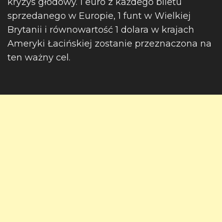
kryzys głodowy. 1 euro z każdego biletu
sprzedanego w Europie, 1 funt w Wielkiej
Brytanii i równowartość 1 dolara w krajach
Ameryki Łacińskiej zostanie przeznaczona na
ten ważny cel.