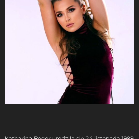
Katharina Boger urodziła się 24 listopada 1999