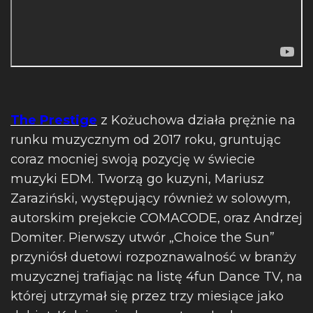
The Prestige
z Kożuchowa działa prężnie na
runku muzycznym od 2017 roku, gruntując
coraz mocniej swoją pozycję w świecie
muzyki EDM. Tworzą go kuzyni, Mariusz
Zaraziński, występujący również w solowym,
autorskim prejekcie COMACODE, oraz Andrzej
Domiter. Pierwszy utwór „Choice the Sun”
przyniósł duetowi rozpoznawalność w branży
muzycznej trafiając na listę 4fun Dance TV, na
której utrzymał się przez trzy miesiące jako