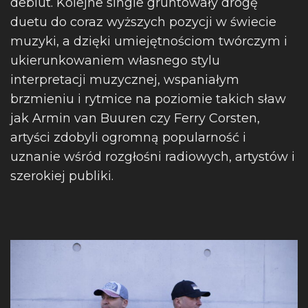
debiut. Kolejne single gruntowały drogę
duetu do coraz wyższych pozycji w świecie
muzyki, a dzięki umiejętnościom twórczym i
ukierunkowaniem własnego stylu
interpretacji muzycznej, wspaniałym
brzmieniu i rytmice na poziomie takich sław
jak Armin van Buuren czy Ferry Corsten,
artyści zdobyli ogromną popularność i
uznanie wśród rozgłośni radiowych, artystów i
szerokiej publiki.