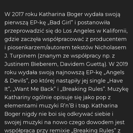
W 2017 roku Katharina Boger wydała swoją
pierwszą EP-kę „Bad Girl” i postanowiła
przeprowadzić się do Los Angeles w Kalifornii,
gdzie zaczęła współpracować z producentem
i piosenkarzem/autorem tekstów Nicholasem
J. Turpinem (znanym ze współpracy np. z
Justinem Bieberem, Davidem Guettą). W 2019
roku wydała swoją najnowszą EP-kę „Angels
& Devils”, po której nastąpiły jej single „Have
It”, „Want Me Back” i „Breaking Rules”. Muzykę
Kathariny ogólnie opisuje się jako pop z
elementami muzyki R’n’B i trap. Katharina
Boger nigdy nie boi się odkrywać siebie i
swojej muzyki na nowo czego dowodem jest
współpraca przy remixie „Breaking Rules” z