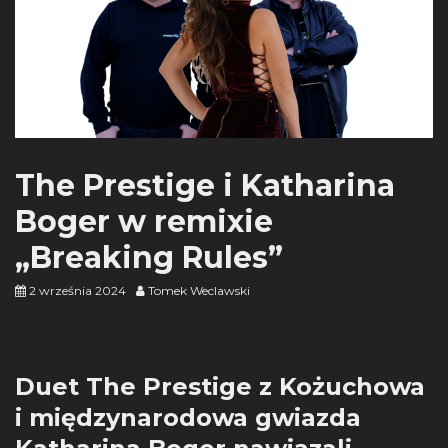
The Prestige i Katharina
Boger w remixie
„Breaking Rules”
2 września 2024
Tomek Weclawski
Duet The Prestige z Kożuchowa
i międzynarodowa gwiazda