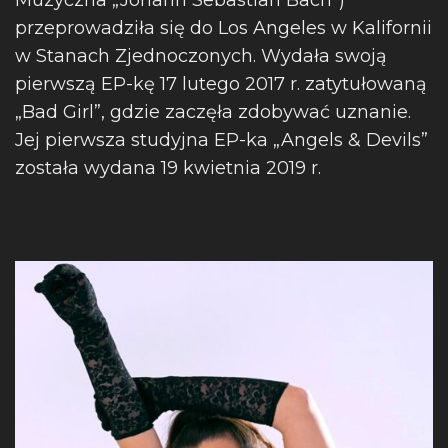
Muzyczna „Johann Sebastian Bach”)
przeprowadziła się do Los Angeles w Kalifornii
w Stanach Zjednoczonych. Wydała swoją
pierwszą EP-kę 17 lutego 2017 r. zatytułowaną
„Bad Girl”, gdzie zaczęła zdobywać uznanie.
Jej pierwsza studyjna EP-ka „Angels & Devils”
została wydana 19 kwietnia 2019 r.