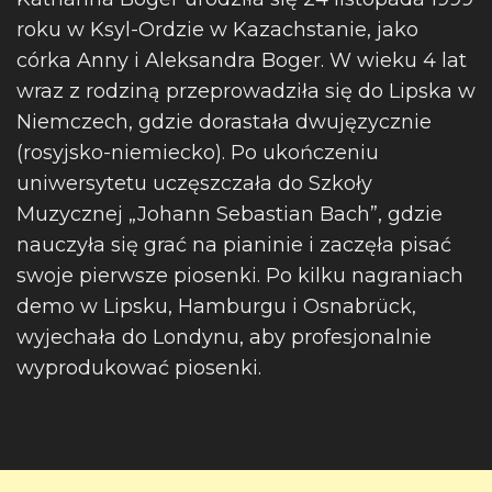
roku w Ksyl-Ordzie w Kazachstanie, jako
córka Anny i Aleksandra Boger. W wieku 4 lat
wraz z rodziną przeprowadziła się do Lipska w
Niemczech, gdzie dorastała dwujęzycznie
(rosyjsko-niemiecko). Po ukończeniu
uniwersytetu uczęszczała do Szkoły
Muzycznej „Johann Sebastian Bach”, gdzie
nauczyła się grać na pianinie i zaczęła pisać
swoje pierwsze piosenki. Po kilku nagraniach
demo w Lipsku, Hamburgu i Osnabrück,
wyjechała do Londynu, aby profesjonalnie
wyprodukować piosenki.