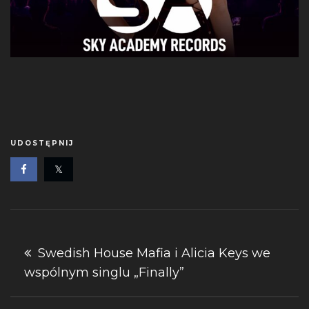
UDOSTĘPNIJ
Nawigacja
Swedish House Mafia i Alicia Keys we
wspólnym singlu „Finally”
wpisu