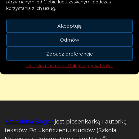
otrzymanymi od Ciebie lub uzyskanymi podczas
korzystania z ich usług.
Akceptuję
Odmów
Zobacz preferencje
Polityka ciasteczek
Polityka prywatności
Katharina Boger
jest piosenkarką i autorką
tekstów. Po ukończeniu studiów (Szkoła