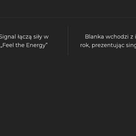
ignal łączą siły w
Blanka wchodzi z
„Feel the Energy”
rok, prezentując sin