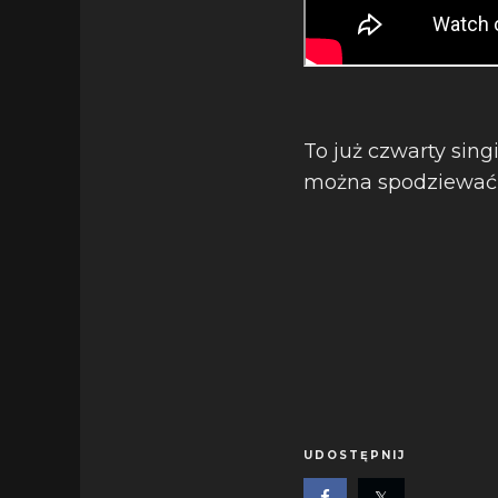
To już czwarty sin
można spodziewać 
UDOSTĘPNIJ