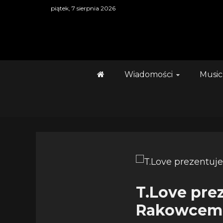
Skip
piątek, 7 sierpnia 2026
to
content
Wiadomości
Music
T.Love pre
Rakowcem