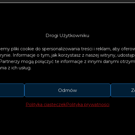
Drogi Użytkowniku
emy pliki cookie do spersonalizowania treści i reklam, aby ofer
trynie. Informacje o tym, jak korzystasz z naszej witryny, udos
Partnerzy mogą połączyć te informacje z innymi danymi otrzym
ia z ich usług.
Odmów
Z
Polityka ciasteczek
Polityka prywatności