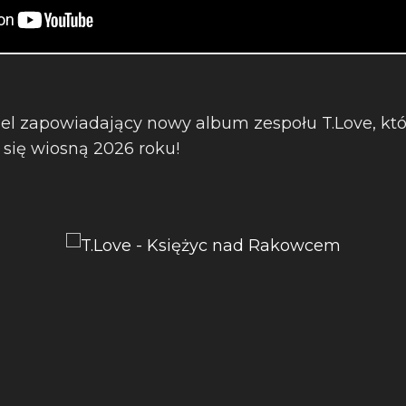
giel zapowiadający nowy album zespołu T.Love, któ
się wiosną 2026 roku!