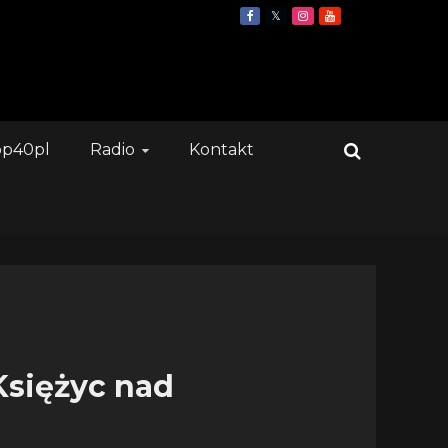
op40pl
Radio
Kontakt
Księżyc nad