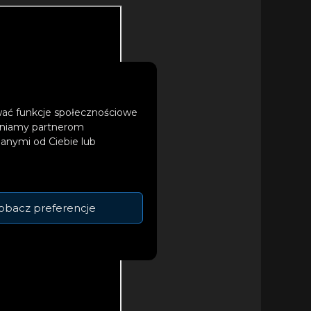
ować funkcje społecznościowe
tępniamy partnerom
anymi od Ciebie lub
obacz preferencje