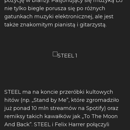
pozycję w branży. Pasjonujący się muzyką DJ
nie tylko biegle porusza się po różnych
gatunkach muzyki elektronicznej, ale jest
także znakomitym pianistą i gitarzystą.
STEEL ma na koncie przeróbki kultowych
hitów (np. „Stand by Me”, które zgromadziło
już ponad 10 mln streamów na Spotify) oraz
remiksy takich kawałków jak „To The Moon
And Back”. STEEL i Felix Harrer połączyli