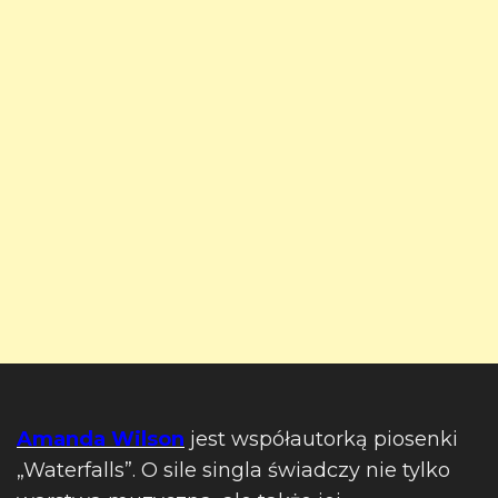
Amanda Wilson
jest współautorką piosenki
„Waterfalls”. O sile singla świadczy nie tylko