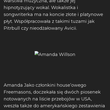
warstwa muzyczna, ale także jej
hipnotyzujący wokal. Wokalistka i
songwriterka ma na koncie złote i platynowe
płyt. Współpracowała z takimi tuzami jak
Pitrbull czy nieodżałowany Avicii.
Amanda Jako członkini house’owego
Freemasons, doczekała się dwóch piosenek
notowanych na liście przebojów w USA,
weszła także do amerykańskiego zestawienia