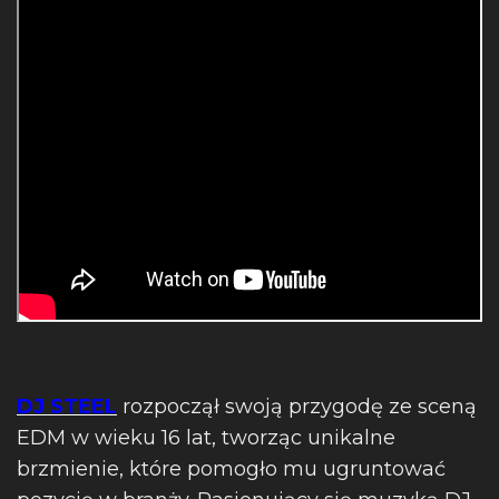
DJ STEEL
rozpoczął swoją przygodę ze sceną
EDM w wieku 16 lat, tworząc unikalne
brzmienie, które pomogło mu ugruntować