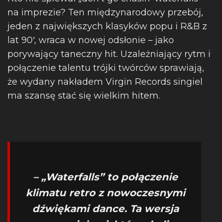
na imprezie? Ten międzynarodowy przebój,
jeden z największych klasyków popu i R&B z
lat 90′, wraca w nowej odsłonie – jako
porywający taneczny hit. Uzależniający rytm i
połączenie talentu trójki twórców sprawiają,
że wydany nakładem Virgin Records singiel
ma szansę stać się wielkim hitem.
– „Waterfalls” to połączenie
klimatu retro z nowoczesnymi
dźwiękami dance. Ta wersja