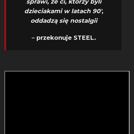
sprawi, że ci, którzy byli
dzieciakami w latach 90′,
oddadzą się nostalgii
– przekonuje STEEL.