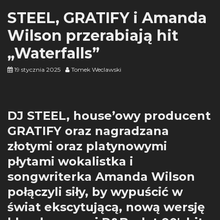
STEEL, GRATIFY i Amanda
Wilson przerabiają hit
„Waterfalls”
19 stycznia 2025
Tomek Weclawski
DJ STEEL, house’owy producent
GRATIFY oraz nagradzana
złotymi oraz platynowymi
płytami wokalistka i
songwriterka Amanda Wilson
połączyli siły, by wypuścić w
świat ekscytującą, nową wersję