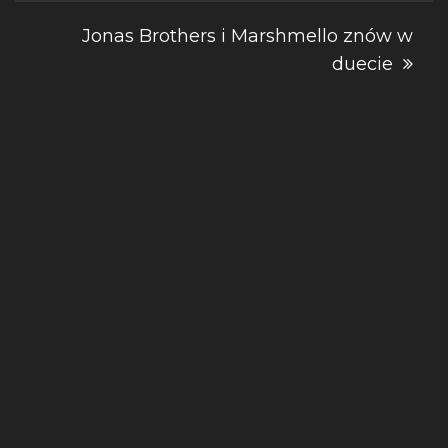
wpisu
Jonas Brothers i Marshmello znów w
duecie