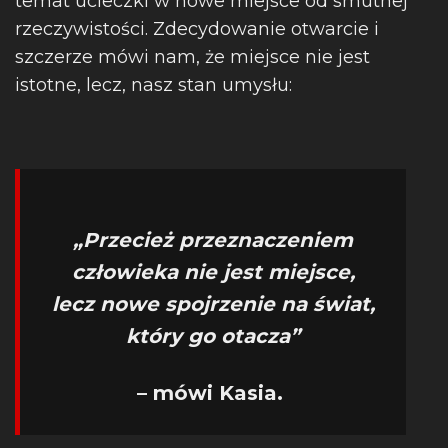
temat ucieczki w nowe miejsce od smutnej
rzeczywistości. Zdecydowanie otwarcie i
szczerze mówi nam, że miejsce nie jest
istotne, lecz, nasz stan umysłu:
„Przecież przeznaczeniem
człowieka nie jest miejsce,
lecz nowe spojrzenie na świat,
który go otacza”
– mówi Kasia.