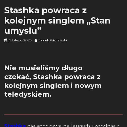
Stashka powraca z
kolejnym singlem „Stan
umysłu”
15 lutego 2023
Tomek Weclawski
Nie musieliśmy długo
czekać, Stashka powraca z
kolejnym singlem i nowym
teledyskiem.
Stashka
nie spoczywa na laurach i zgodnie z