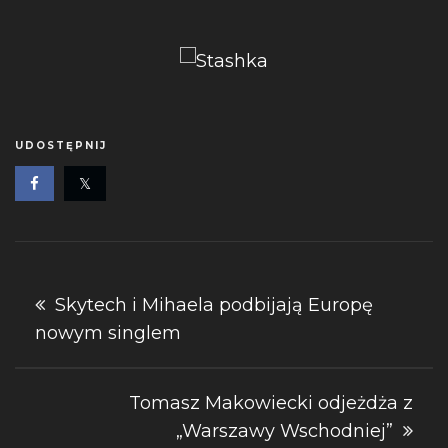
UDOSTĘPNIJ
Nawigacja
Skytech i Mihaela podbijają Europę
nowym singlem
wpisu
Tomasz Makowiecki odjeżdża z
„Warszawy Wschodniej”