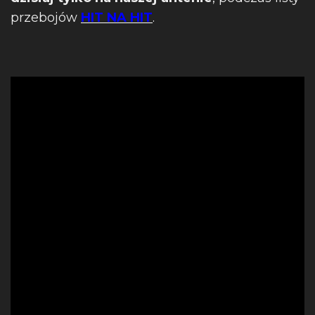
przebojów
HIT NA HIT
.