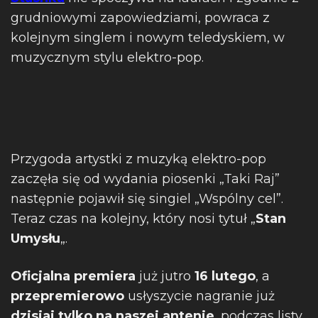
grudniowymi zapowiedziami, powraca z
kolejnym singlem i nowym teledyskiem, w
muzycznym stylu elektro-pop.
Przygoda artystki z muzyką elektro-pop
zaczęła się od wydania piosenki „Taki Raj”
następnie pojawił się singiel „Wspólny cel”.
Teraz czas na kolejny, który nosi tytuł „
Stan
Umysłu
„.
Oficjalna premiera
już jutro
16 lutego
, a
przepremierowo
usłyszycie nagranie już
dzisiaj tylko na naszej antenie
, podczas listy