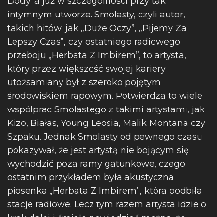
Dody, a już w szczególności przy tak
intymnym utworze. Smolasty, czyli autor,
takich hitów, jak „Duże Oczy”, „Pijemy Za
Lepszy Czas”, czy ostatniego radiowego
przeboju „Herbata Z Imbirem”, to artysta,
który przez większość swojej kariery
utożsamiany był z szeroko pojętym
środowiskiem rapowym. Potwierdza to wiele
współprac Smolastego z takimi artystami, jak
Kizo, Białas, Young Leosia, Malik Montana czy
Szpaku. Jednak Smolasty od pewnego czasu
pokazywał, że jest artystą nie bojącym się
wychodzić poza ramy gatunkowe, czego
ostatnim przykładem była akustyczna
piosenka „Herbata Z Imbirem”, która podbiła
stacje radiowe. Lecz tym razem artysta idzie o