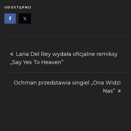
UDOSTĘPNIJ
Nawigacja
Lana Del Rey wydała oficjalne remiksy
„Say Yes To Heaven”
wpisu
Ochman przedstawia singiel „Ona Widzi
Nas”