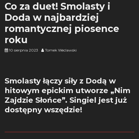
Co za duet! Smolasty i
Doda w najbardziej
romantycznej piosence
roku
10 sierpnia 2023
Tomek Weclawski
Smolasty łączy siły z Dodą w
hitowym epickim utworze „Nim
Zajdzie Słońce”. Singiel jest już
dostępny wszędzie!