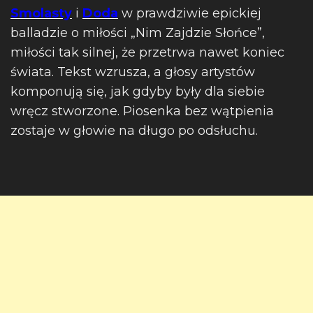
Smolasty
i
Doda
w prawdziwie epickiej
balladzie o miłości „Nim Zajdzie Słońce”,
miłości tak silnej, że przetrwa nawet koniec
świata. Tekst wzrusza, a głosy artystów
komponują się, jak gdyby były dla siebie
wręcz stworzone. Piosenka bez wątpienia
zostaje w głowie na długo po odsłuchu.