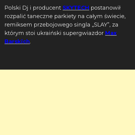
Polski Dj i producent
SKYTECH
postanowił
rozpalić taneczne parkiety na całym świecie,
remiksem przebojowego singla „SLAY”, za
którym stoi ukraiński supergwiazdor
Max
Barskich
.