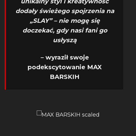
unikalny styl i kreatywność
dodały świeżego spojrzenia na
„SLAY” – nie mogę się
doczekać, gdy nasi fani go
usłyszą
– wyraził swoje
podekscytowanie MAX
BARSKIH