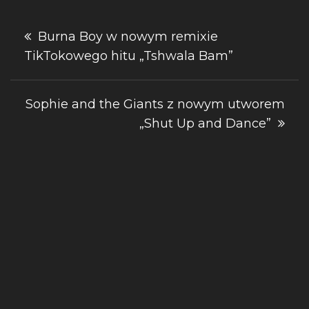
Nawigacja
Burna Boy w nowym remixie
TikTokowego hitu „Tshwala Bam”
wpisu
Sophie and the Giants z nowym utworem
„Shut Up and Dance”