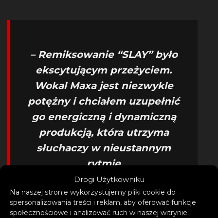
– Remiksowanie “SLAY” było
ekscytującym przeżyciem.
Wokal Maxa jest niezwykle
potężny i chciałem uzupełnić
go energiczną i dynamiczną
produkcją, która utrzyma
słuchaczy w nieustannym
rytmie
Drogi Użytkowniku
– podzielił się swoimi
Na naszej stronie wykorzystujemy pliki cookie do
spersonalizowania treści i reklam, aby oferować funkcje
refleksjami na temat remiksu
społecznościowe i analizować ruch w naszej witrynie.