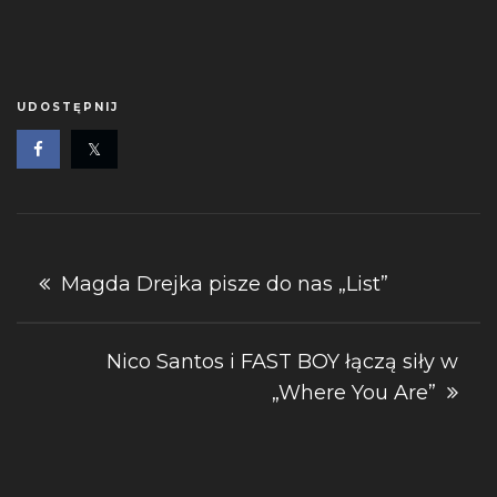
UDOSTĘPNIJ
Nawigacja
Magda Drejka pisze do nas „List”
wpisu
Nico Santos i FAST BOY łączą siły w
„Where You Are”