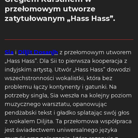
przełomowym utworze
zatytułowanym „Hass Hass”.
Sia
i
Diljit Dosanjh
z przełomowym utworem
„Hass Hass”. Dla Sii to pierwsza kooperacja z
indyjskim artystą. Utwór „Hass Hass” dowodzi
wszechstronności wokalistki, która bez
problemu łączy kontynenty i gatunki. Na
potrzeby singla, Sia weszła na kolejny poziom
muzycznego warsztatu, opanowując
pendżabski tekst i gładko splatając swój głos
z wokalem Diljita. Ta przełomowa współpraca
jest świadectwem uniwersalnego języka