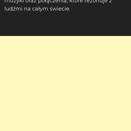
muzyki oraz połączenia, które rezonuje z
ludźmi na całym świecie.