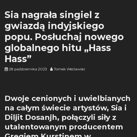
Sia nagrała singiel z
gwiazdą indyjskiego
popu. Posłuchaj nowego
globalnego hitu „Hass
Hass”
28 października 2023
Tomek Weclawski
Dwoje cenionych i uwielbianych
na całym świecie artystów, Sia i
Diljit Dosanjh, połączyli siły z
utalentowanym producentem
Gregiem Kurstinem w