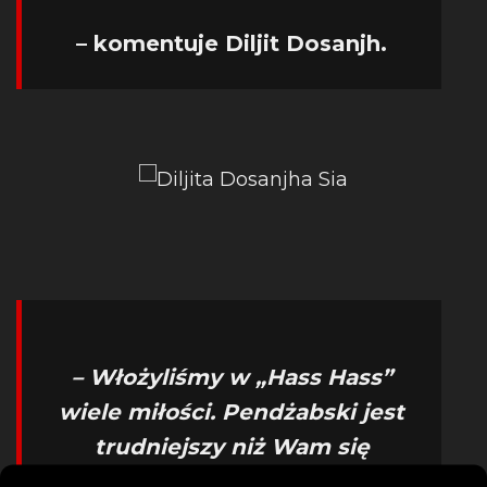
– komentuje Diljit Dosanjh.
– Włożyliśmy w „Hass Hass”
wiele miłości. Pendżabski jest
trudniejszy niż Wam się
wydaje. Przepociłam całą