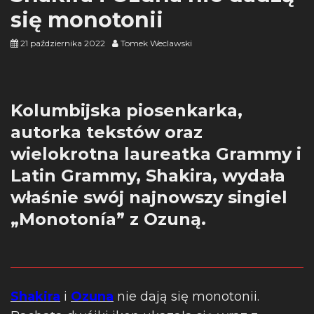
się monotonii
21 października 2022
Tomek Weclawski
Kolumbijska piosenkarka,
autorka tekstów oraz
wielokrotna laureatka Grammy i
Latin Grammy, Shakira, wydała
właśnie swój najnowszy singiel
„Monotonía” z Ozuną.
Shakira
i
Ozuna
nie dają się monotonii.