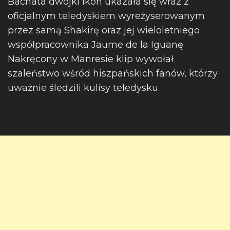
Bachata dwójki ikon ukazała się wraz z
oficjalnym teledyskiem wyreżyserowanym
przez samą Shakirę oraz jej wieloletniego
współpracownika Jaume de la Iguanę.
Nakręcony w Manresie klip wywołał
szaleństwo wśród hiszpańskich fanów, którzy
uważnie śledzili kulisy teledysku.