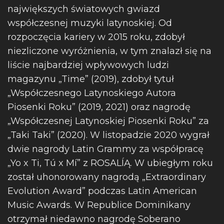
największych światowych gwiazd
współczesnej muzyki latynoskiej. Od
rozpoczęcia kariery w 2015 roku, zdobył
niezliczone wyróżnienia, w tym znalazł się na
liście najbardziej wpływowych ludzi
magazynu „Time” (2019), zdobył tytuł
„Współczesnego Latynoskiego Autora
Piosenki Roku” (2019, 2021) oraz nagrodę
„Współczesnej Latynoskiej Piosenki Roku” za
„Taki Taki” (2020). W listopadzie 2020 wygrał
dwie nagrody Latin Grammy za współpracę
„Yo x Ti, Tú x Mí” z ROSALÍĄ. W ubiegłym roku
został uhonorowany nagrodą „Extraordinary
Evolution Award” podczas Latin American
Music Awards. W Republice Dominikany
otrzymał niedawno nagrodę Soberano