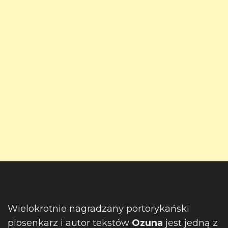
Wielokrotnie nagradzany portorykański
piosenkarz i autor tekstów
Ozuna
jest jedną z