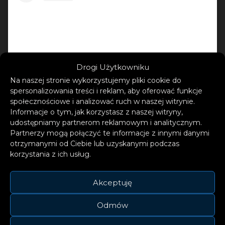
Drogi Użytkowniku
Na naszej stronie wykorzystujemy pliki cookie do
spersonalizowania treści i reklam, aby oferować funkcje
społecznościowe i analizować ruch w naszej witrynie.
Informacje o tym, jak korzystasz z naszej witryny,
udostępniamy partnerom reklamowym i analitycznym.
Wyświetl ten post na Instagramie
Partnerzy mogą połączyć te informacje z innymi danymi
otrzymanymi od Ciebie lub uzyskanymi podczas
korzystania z ich usług.
Akceptuję
Odmów