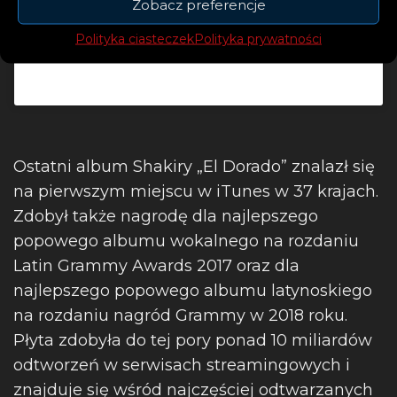
Zobacz preferencje
Polityka ciasteczek
Polityka prywatności
Post udostępniony przez Shakira (@shakira)
Ostatni album Shakiry „El Dorado” znalazł się
na pierwszym miejscu w iTunes w 37 krajach.
Zdobył także nagrodę dla najlepszego
popowego albumu wokalnego na rozdaniu
Latin Grammy Awards 2017 oraz dla
najlepszego popowego albumu latynoskiego
na rozdaniu nagród Grammy w 2018 roku.
Płyta zdobyła do tej pory ponad 10 miliardów
odtworzeń w serwisach streamingowych i
znajduje się wśród najczęściej odtwarzanych