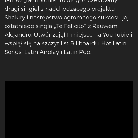
fanów. „Monotonía” to długo oczekiwany
drugi singiel z nadchodzącego projektu
Shakiry i następstwo ogromnego sukcesu jej
ostatniego singla „Te Felicito” z Rauwem
Alejandro. Utwór zajął 1. miejsce na YouTubie i
wspiął się na szczyt list Billboardu: Hot Latin
Songs, Latin Airplay i Latin Pop.