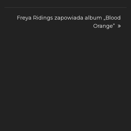
wpisu
Freya Ridings zapowiada album „Blood
Orange”