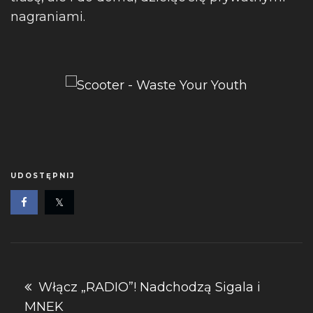
nagraniami.
UDOSTĘPNIJ
Nawigacja
Włącz „RADIO”! Nadchodzą Sigala i
MNEK