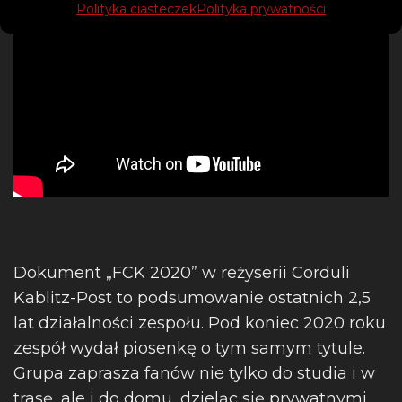
Polityka ciasteczek
Polityka prywatności
Dokument „FCK 2020” w reżyserii Corduli
Kablitz-Post to podsumowanie ostatnich 2,5
lat działalności zespołu. Pod koniec 2020 roku
zespół wydał piosenkę o tym samym tytule.
Grupa zaprasza fanów nie tylko do studia i w
trasę, ale i do domu, dzieląc się prywatnymi