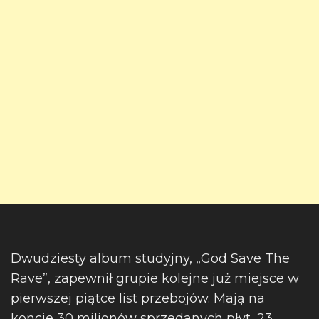
Dwudziesty album studyjny, „God Save The
Rave”, zapewnił grupie kolejne już miejsce w
pierwszej piątce list przebojów. Mają na
koncie 30 milionów sprzedanych płyt, 23