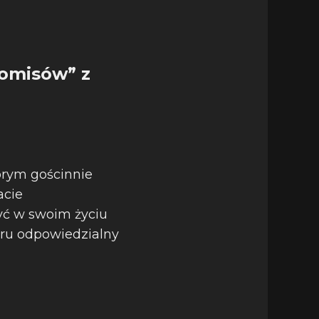
omisów” z
rym gościnnie
acie
yć w swoim życiu
woru odpowiedzialny