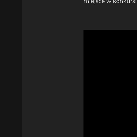
miejsce w konkursi