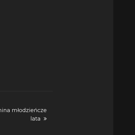
mina młodzieńcze
lata