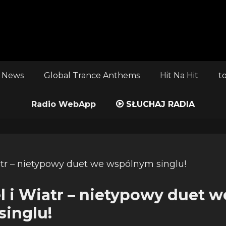
 News
Global Trance Anthems
Hit Na Hit
t
Radio WebApp
SŁUCHAJ RADIA
l i Wiatr – nietypowy duet w
inglu!