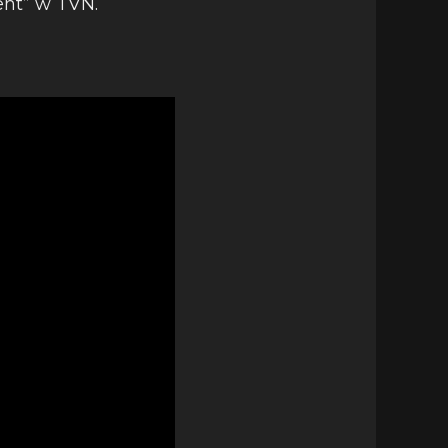
ent” w TVN.