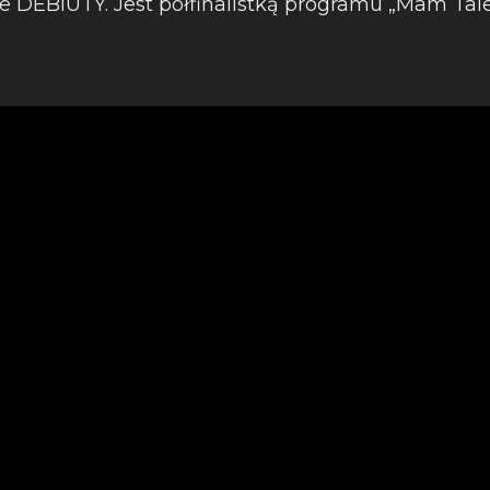
e DEBIUTY. Jest półfinalistką programu „Mam Tal