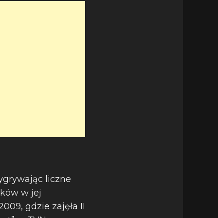
ygrywając liczne
ków w jej
009, gdzie zajęła II