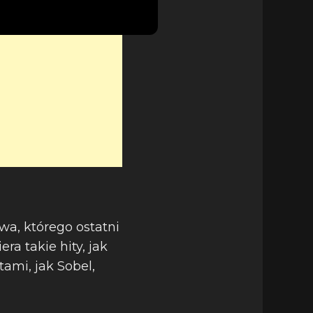
wa, którego ostatni
ra takie hity, jak
ami, jak Sobel,