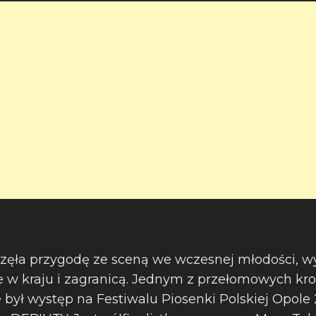
zęła przygodę ze sceną we wczesnej młodości, w
 w kraju i zagranicą. Jednym z przełomowych kro
był występ na Festiwalu Piosenki Polskiej Opole 2