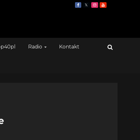
op40pl
Radio
Kontakt
e