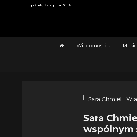
Skip
piątek, 7 sierpnia 2026
to
content
Wiadomości
Music
Sara Chmie
wspólnym s