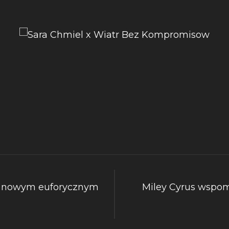
w nowym euforycznym
Miley Cyrus wspo