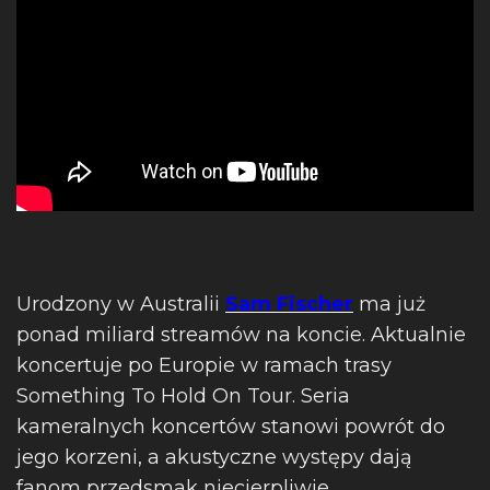
Urodzony w Australii
Sam Fischer
ma już
ponad miliard streamów na koncie. Aktualnie
koncertuje po Europie w ramach trasy
Something To Hold On Tour. Seria
kameralnych koncertów stanowi powrót do
jego korzeni, a akustyczne występy dają
fanom przedsmak niecierpliwie