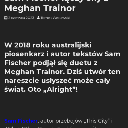
Meghan Trainor
2 czerwca 2023
Tomek Weclawski
W 2018 roku australijski
piosenkarz i autor tekstów Sam
Fischer podjął się duetu z
Meghan Trainor. Dziś utwór ten
nareszcie usłyszeć może cały
świat. Oto „Alright”!
Sam Fischer
, autor przebojów „This City” i