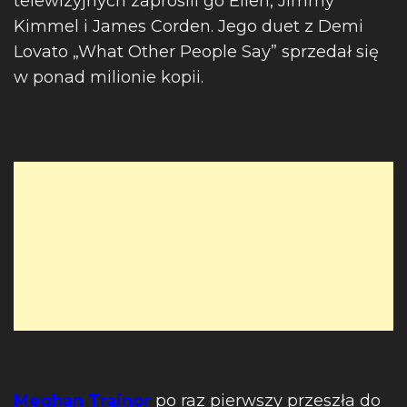
telewizyjnych zaprosili go Ellen, Jimmy
Kimmel i James Corden. Jego duet z Demi
Lovato „What Other People Say” sprzedał się
w ponad milionie kopii.
Meghan Trainor
po raz pierwszy przeszła do