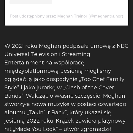
Post udostępniony przez Meghan Trainor (@meghantrainor)
W 2021 roku Meghan podpisała umowę z NBC
Universal Television i Streaming
Entertainment na współpracę
międzyplatformową. Jesienią mogliśmy
oglądać ją jako gospodynię „Top Chef Family
Style” i jako jurorkę w „Clash of the Cover
Bands”. Walcząc o własne szczęście, Meghan
stworzyła nową muzykę w postaci czwartego
albumu „Takin’ It Back”, który ukazał się
jesienią 2022 roku. Krążek zawiera platynowy
hit „Made You Look” – utwór zgromadził