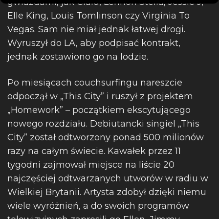
gwiazdami, jak Ciara, Lennon Stella, Jessie J,
Elle King, Louis Tomlinson czy Virginia To
Vegas. Sam nie miał jednak łatwej drogi.
Wyruszył do LA, aby podpisać kontrakt,
jednak zostawiono go na lodzie.
Po miesiącach couchsurfingu nareszcie
odpoczął w „This City” i ruszył z projektem
„Homework” – początkiem ekscytującego
nowego rozdziału. Debiutancki singiel „This
City” został odtworzony ponad 500 milionów
razy na całym świecie. Kawałek przez 11
tygodni zajmował miejsce na liście 20
najczęściej odtwarzanych utworów w radiu w
Wielkiej Brytanii. Artysta zdobył dzięki niemu
wiele wyróżnień, a do swoich programów