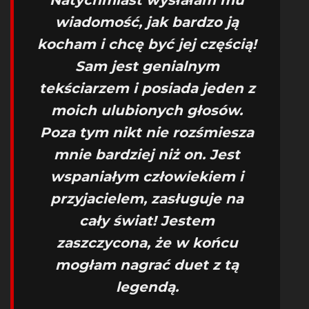
Natychmiast wysłałam mu
wiadomość, jak bardzo ją
kocham i chcę być jej częścią!
Sam jest genialnym
tekściarzem i posiada jeden z
moich ulubionych głosów.
Poza tym nikt nie rozśmiesza
mnie bardziej niż on. Jest
wspaniałym człowiekiem i
przyjacielem, zasługuje na
cały świat! Jestem
zaszczycona, że w końcu
mogłam nagrać duet z tą
legendą.