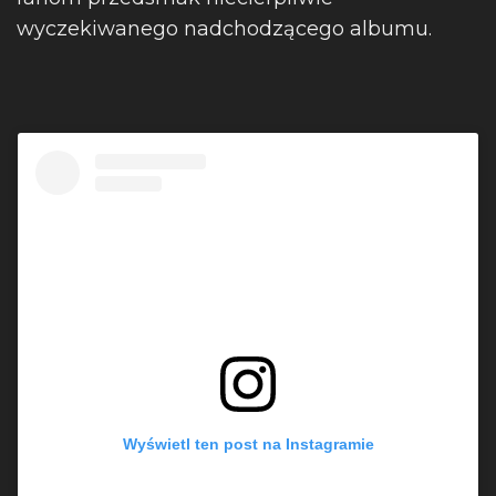
wyczekiwanego nadchodzącego albumu.
Wyświetl ten post na Instagramie