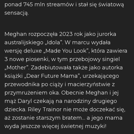
ponad 745 mln streamów i stał się światową
sensacją.
Meghan rozpoczęła 2023 rok jako jurorka
australijskiego „Idola”. W marcu wydała
wersję deluxe „Made You Look”, która zawiera
3 nowe piosenki, w tym przebojowy singiel
„Mother”. Zadebiutowała także jako autorka
książki „Dear Future Mama”, urzekającego
przewodnika po ciąży i macierzyństwie z
przymrużeniem oka. Obecnie Meghan i jej
mąż Daryl czekają na narodziny drugiego
dziecka. Riley Trainor nie może doczekać się,
aż zostanie starszym bratem… a jego mama
wyda jeszcze więcej świetnej muzyki!