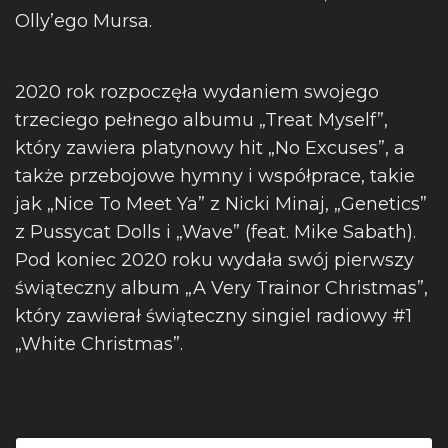
Olly’ego Mursa.
2020 rok rozpoczęła wydaniem swojego
trzeciego pełnego albumu „Treat Myself”,
który zawiera platynowy hit „No Excuses”, a
także przebojowe hymny i współprace, takie
jak „Nice To Meet Ya” z Nicki Minaj, „Genetics”
z Pussycat Dolls i „Wave” (feat. Mike Sabath).
Pod koniec 2020 roku wydała swój pierwszy
świąteczny album „A Very Trainor Christmas”,
który zawierał świąteczny singiel radiowy #1
„White Christmas”.