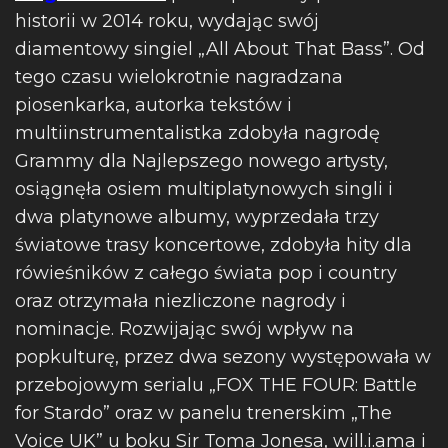
historii w 2014 roku, wydając swój
diamentowy singiel „All About That Bass”. Od
tego czasu wielokrotnie nagradzana
piosenkarka, autorka tekstów i
multiinstrumentalistka zdobyła nagrodę
Grammy dla Najlepszego nowego artysty,
osiągnęła osiem multiplatynowych singli i
dwa platynowe albumy, wyprzedała trzy
światowe trasy koncertowe, zdobyła hity dla
rówieśników z całego świata pop i country
oraz otrzymała niezliczone nagrody i
nominacje. Rozwijając swój wpływ na
popkulturę, przez dwa sezony występowała w
przebojowym serialu „FOX THE FOUR: Battle
for Stardo” oraz w panelu trenerskim „The
Voice UK” u boku Sir Toma Jonesa, will.i.ama i