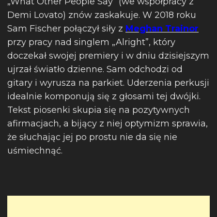
„What Other People Say” (we współpracy z
Demi Lovato) znów zaskakuje. W 2018 roku
Sam Fischer połączył siły z
Meghan Trainor
przy pracy nad singlem „Alright”, który
doczekał swojej premiery i w dniu dzisiejszym
ujrzał światło dzienne. Sam odchodzi od
gitary i wyrusza na parkiet. Uderzenia perkusji
idealnie komponują się z głosami tej dwójki.
Tekst piosenki skupia się na pozytywnych
afirmacjach, a bijący z niej optymizm sprawia,
że słuchając jej po prostu nie da się nie
uśmiechnąć.