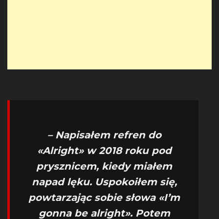
– Napisałem refren do
«Alright» w 2018 roku pod
prysznicem, kiedy miałem
napad lęku. Uspokoiłem się,
powtarzając sobie słowa «I’m
gonna be alright». Potem