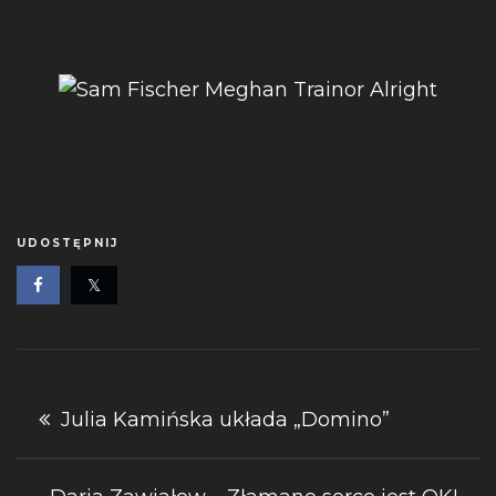
UDOSTĘPNIJ
Nawigacja
Julia Kamińska układa „Domino”
wpisu