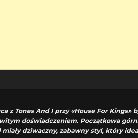
aca z Tones And I przy «House For Kings» b
itym doświadczeniem. Początkowa górna 
 miały dziwaczny, zabawny styl, który idea