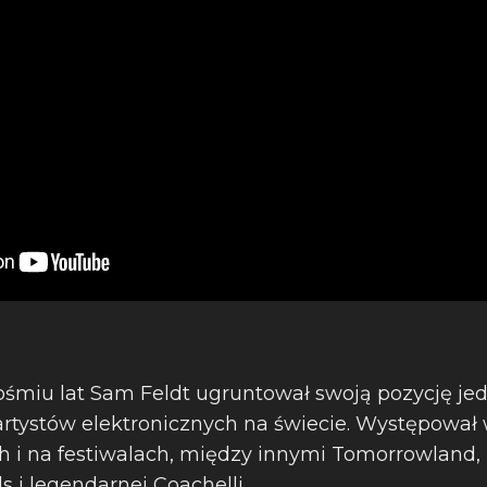
ośmiu lat Sam Feldt ugruntował swoją pozycję jed
rtystów elektronicznych na świecie. Występował
 i na festiwalach, między innymi Tomorrowland, 
s i legendarnej Coachelli.