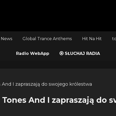
 News
Global Trance Anthems
Hit Na Hit
t
Radio WebApp
SŁUCHAJ RADIA
i Tones And I zapraszają do 