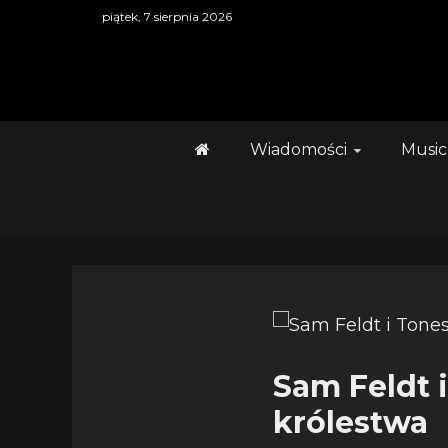
Skip
piątek, 7 sierpnia 2026
to
content
Wiadomości
Music
Sam Feldt 
królestwa