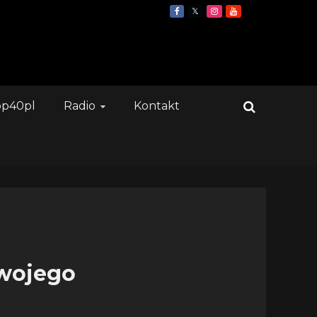
op40pl
Radio
Kontakt
swojego