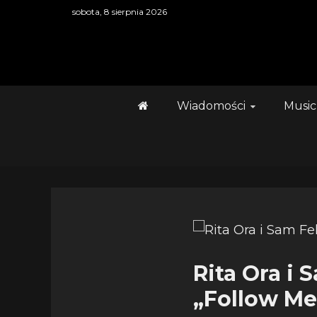
Skip
sobota, 8 sierpnia 2026
to
content
Wiadomości
Music
Rita Ora i 
„Follow Me