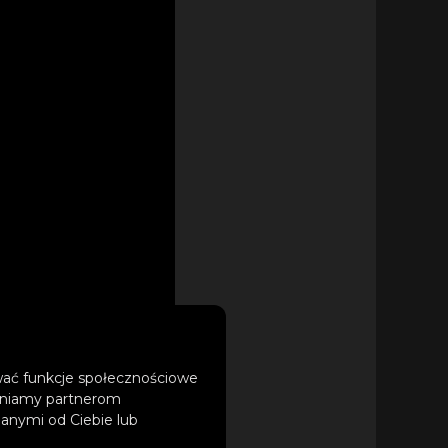
ować funkcje społecznościowe
tępniamy partnerom
anymi od Ciebie lub