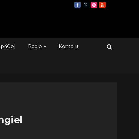
op40pl
Radio
Kontakt
ngiel