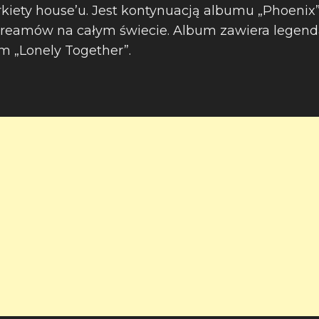
kiety house’u. Jest kontynuacją albumu „Phoenix”
treamów na całym świecie. Album zawiera legend
m „Lonely Together”.