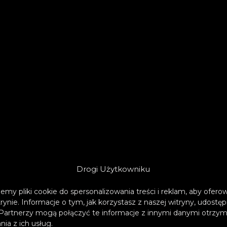
Drogi Użytkowniku
emy pliki cookie do spersonalizowania treści i reklam, aby ofer
trynie. Informacje o tym, jak korzystasz z naszej witryny, udos
Partnerzy mogą połączyć te informacje z innymi danymi otrzym
ia z ich usług.