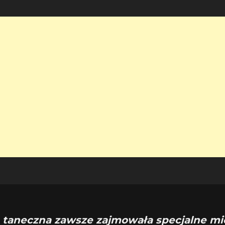
 taneczna zawsze zajmowała specjalne mi