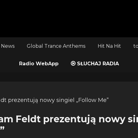
 News
Global Trance Anthems
Hit Na Hit
t
Radio WebApp
SŁUCHAJ RADIA
Sam Feldt prezentują nowy si
”