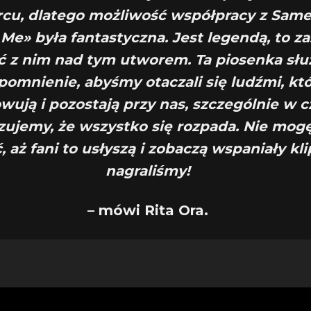
cu, dlatego możliwość współpracy z Sam
Me» była fantastyczna. Jest legendą, to za
 z nim nad tym utworem. Ta piosenka sł
pomnienie, abyśmy otaczali się ludźmi, kt
ują i pozostają przy nas, szczególnie w c
zujemy, że wszystko się rozpada. Nie mogę
 aż fani to usłyszą i zobaczą wspaniały kli
nagraliśmy!
– mówi Rita Ora.