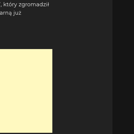
, który zgromadził
arną już