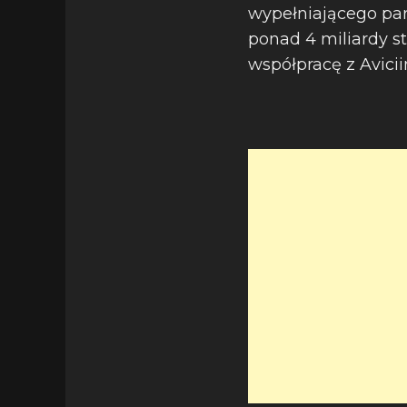
wypełniającego par
ponad 4 miliardy s
współpracę z Avicii