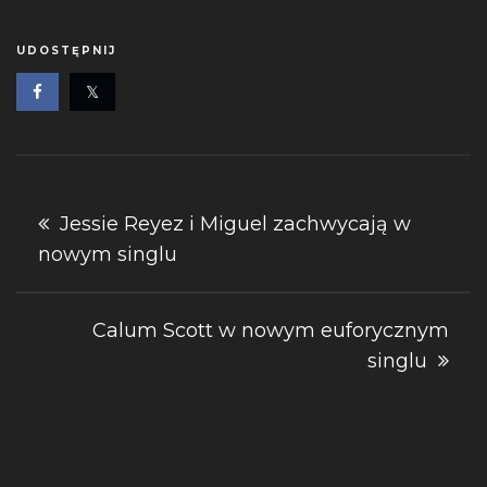
UDOSTĘPNIJ
Nawigacja
Jessie Reyez i Miguel zachwycają w
nowym singlu
wpisu
Calum Scott w nowym euforycznym
singlu