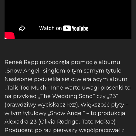
Reneé Rapp rozpoczęła promocję albumu
„Snow Angel” singlem o tym samym tytule.
Następnie podzieliła się otwierającym album
„Talk Too Much”. Inne warte uwagi piosenki to
na przykład „The Wedding Song” czy „23”
(prawdziwy wyciskacz łez!). Większość płyty –
w tym tytułowy „Snow Angel” – to produkcja
Alexadra 23 (Olivia Rodrigo, Tate McRae).
Producent po raz pierwszy współpracował z