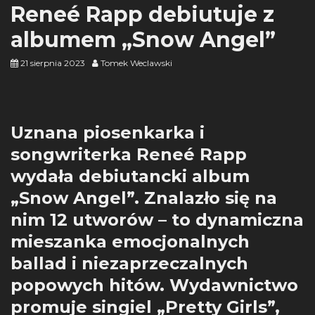
Reneé Rapp debiutuje z
albumem „Snow Angel”
21 sierpnia 2023
Tomek Weclawski
Uznana piosenkarka i
songwriterka Reneé Rapp
wydała debiutancki album
„Snow Angel”. Znalazło się na
nim 12 utworów – to dynamiczna
mieszanka emocjonalnych
ballad i niezaprzeczalnych
popowych hitów. Wydawnictwo
promuje singiel „Pretty Girls”,