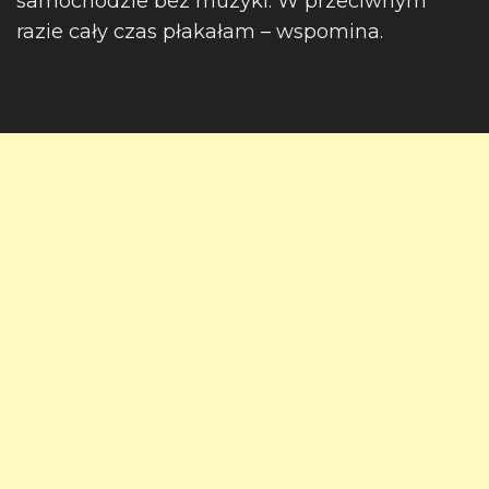
samochodzie bez muzyki. W przeciwnym
razie cały czas płakałam – wspomina.