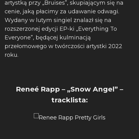
artystką przy „Bruises”, skupiającym się na
cenie, jaką płacimy za udawanie odwagi.
Wydany w lutym singiel znalazł się na
rozszerzonej edycji EP-ki „Everything To
Everyone”, będącej kulminacją
przełomowego w twórczości artystki 2022
roku.
Reneé Rapp – „Snow Angel” –
tracklista: