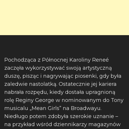
Pochodząca z Północnej Karoliny Reneé
zaczęła wykorzystywać swoją artystyczną
duszę, pisząc i nagrywając piosenki, gdy była
zaledwie nastolatką. Ostatecznie jej kariera
nabrała rozpędu, kiedy dostała upragnioną
rolę Reginy George w nominowanym do Tony
musicalu „Mean Girls” na Broadwayu.
Niedługo potem zdobyła szerokie uznanie –
na przykład wśród dziennikarzy magazynów