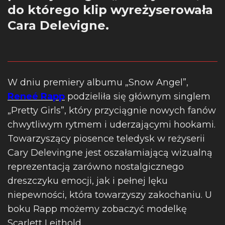
do którego klip wyreżyserowała
Cara Delevigne.
W dniu premiery albumu „Snow Angel”,
Reneé Rapp
podzieliła się głównym singlem
„Pretty Girls”, który przyciągnie nowych fanów
chwytliwym rytmem i uderzającymi hookami.
Towarzyszący piosence teledysk w reżyserii
Cary Delevingne jest oszałamiającą wizualną
reprezentacją zarówno nostalgicznego
dreszczyku emocji, jak i pełnej lęku
niepewności, która towarzyszy zakochaniu. U
boku Rapp możemy zobaczyć modelkę
Scarlett Leithold.