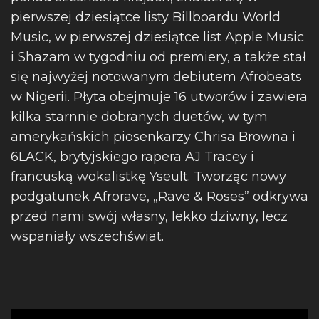
pierwszej dziesiątce listy Billboardu World
Music, w pierwszej dziesiątce list Apple Music
i Shazam w tygodniu od premiery, a także stał
się najwyżej notowanym debiutem Afrobeats
w Nigerii. Płyta obejmuje 16 utworów i zawiera
kilka starnnie dobranych duetów, w tym
amerykańskich piosenkarzy Chrisa Browna i
6LACK, brytyjskiego rapera AJ Tracey i
francuską wokalistkę Yseult. Tworząc nowy
podgatunek Afrorave, „Rave & Roses” odkrywa
przed nami swój własny, lekko dziwny, lecz
wspaniały wszechświat.