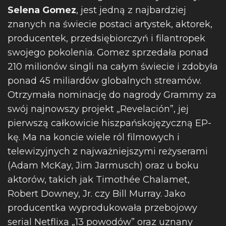
Selena Gomez
, jest jedną z najbardziej
znanych na świecie postaci artystek, aktorek,
producentek, przedsiębiorczyń i filantropek
swojego pokolenia. Gomez sprzedała ponad
210 milionów singli na całym świecie i zdobyła
ponad 45 miliardów globalnych streamów.
Otrzymała nominację do nagrody Grammy za
swój najnowszy projekt „Revelación”, jej
pierwszą całkowicie hiszpańskojęzyczną EP-
kę. Ma na koncie wiele ról filmowych i
telewizyjnych z najważniejszymi reżyserami
(Adam McKay, Jim Jarmusch) oraz u boku
aktorów, takich jak Timothée Chalamet,
Robert Downey, Jr. czy Bill Murray. Jako
producentka wyprodukowała przebojowy
serial Netflixa „13 powodów” oraz uznany