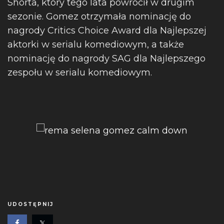
Shorta, który tego lata powrócił w drugim
sezonie. Gomez otrzymała nominację do
nagrody Critics Choice Award dla Najlepszej
aktorki w serialu komediowym, a także
nominację do nagrody SAG dla Najlepszego
zespołu w serialu komediowym.
UDOSTĘPNIJ