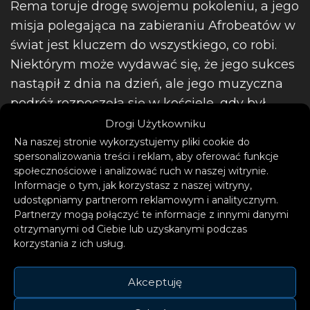
Rema toruje drogę swojemu pokoleniu, a jego
misja polegająca na zabieraniu Afrobeatów w
świat jest kluczem do wszystkiego, co robi.
Niektórym może wydawać się, że jego sukces
nastąpił z dnia na dzień, ale jego muzyczna
podróż rozpoczęła się w kościele, gdy był
jeszcze nastolatkiem.
Drogi Użytkowniku
Na naszej stronie wykorzystujemy pliki cookie do
spersonalizowania treści i reklam, aby oferować funkcje
społecznościowe i analizować ruch w naszej witrynie.
Informacje o tym, jak korzystasz z naszej witryny,
udostępniamy partnerom reklamowym i analitycznym.
Partnerzy mogą połączyć te informacje z innymi danymi
otrzymanymi od Ciebie lub uzyskanymi podczas
korzystania z ich usług.
Akceptuję