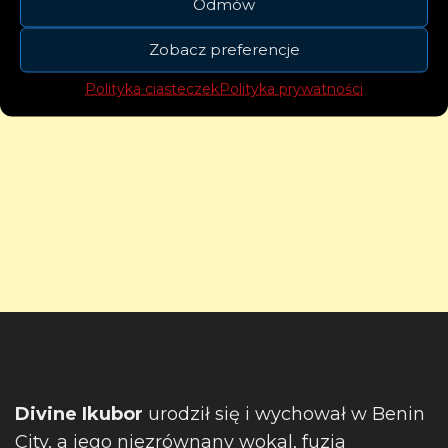
Odmów
Zobacz preferencje
Polityka ciasteczek
Polityka prywatności
Divine Ikubor
urodził się i wychował w Benin
City, a jego niezrównany wokal, fuzja