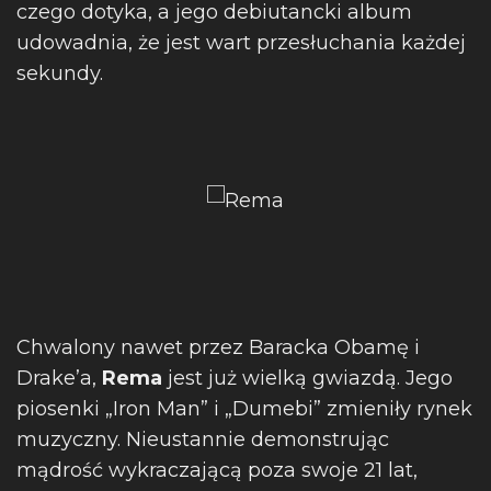
czego dotyka, a jego debiutancki album
udowadnia, że jest wart przesłuchania każdej
sekundy.
Chwalony nawet przez Baracka Obamę i
Drake’a,
Rema
jest już wielką gwiazdą. Jego
piosenki „Iron Man” i „Dumebi” zmieniły rynek
muzyczny. Nieustannie demonstrując
mądrość wykraczającą poza swoje 21 lat,