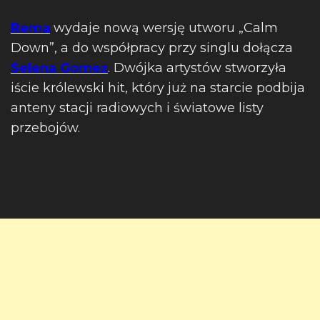
Rema
wydaje nową wersję utworu „Calm
Down”, a do współpracy przy singlu dołącza
Selena Gomez
. Dwójka artystów stworzyła
iście królewski hit, który już na starcie podbija
anteny stacji radiowych i światowe listy
przebojów.