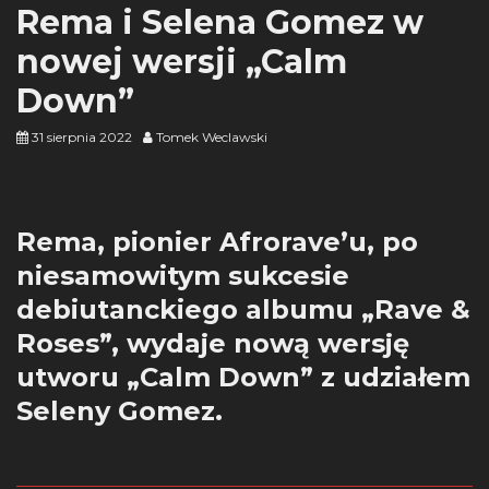
Rema i Selena Gomez w
nowej wersji „Calm
Down”
31 sierpnia 2022
Tomek Weclawski
Rema, pionier Afrorave’u, po
niesamowitym sukcesie
debiutanckiego albumu „Rave &
Roses”, wydaje nową wersję
utworu „Calm Down” z udziałem
Seleny Gomez.