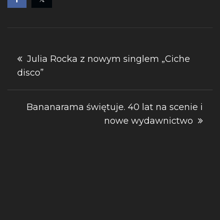
Nawigacja
Julia Rocka z nowym singlem „Ciche
disco”
wpisu
Bananarama świętuje. 40 lat na scenie i
nowe wydawnictwo