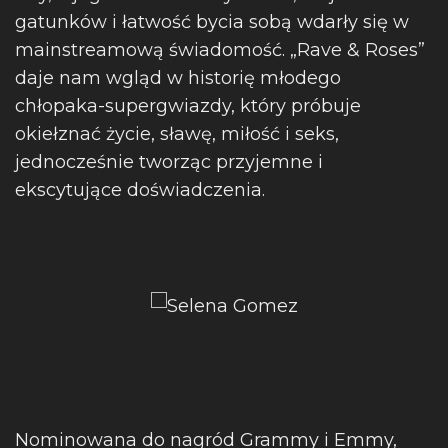
gatunków i łatwość bycia sobą wdarły się w
mainstreamową świadomość. „Rave & Roses”
daje nam wgląd w historię młodego
chłopaka-supergwiazdy, który próbuje
okiełznać życie, sławę, miłość i seks,
jednocześnie tworząc przyjemne i
ekscytujące doświadczenia.
Nominowana do nagród Grammy i Emmy,