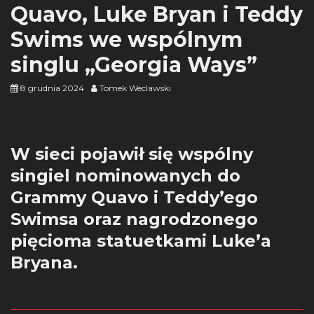
Quavo, Luke Bryan i Teddy
Swims we wspólnym
singlu „Georgia Ways”
8 grudnia 2024
Tomek Weclawski
W sieci pojawił się wspólny
singiel nominowanych do
Grammy Quavo i Teddy’ego
Swimsa oraz nagrodzonego
pięcioma statuetkami Luke’a
Bryana.