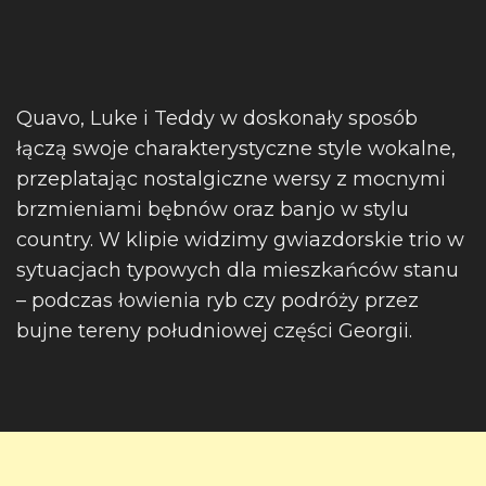
Quavo, Luke i Teddy w doskonały sposób
łączą swoje charakterystyczne style wokalne,
przeplatając nostalgiczne wersy z mocnymi
brzmieniami bębnów oraz banjo w stylu
country. W klipie widzimy gwiazdorskie trio w
sytuacjach typowych dla mieszkańców stanu
– podczas łowienia ryb czy podróży przez
bujne tereny południowej części Georgii.