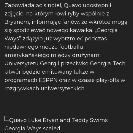
Zapowiadając singiel, Quavo udostępnił
zdjęcie, na którym łowi ryby wspólnie z
Bryanem, informując fanów, że wkrótce mogą
się spodziewać nowego kawałka. „Georgia
Ways” zdążyło już wybrzmieć podczas
niedawnego meczu footballu
amerykańskiego między drużynami
Universytetu Georgii przeciwko Georgia Tech.
Utwór będzie emitowany także w
programach ESPPN oraz w czasie play-offs w
rozgrywkach uniwersyteckich.