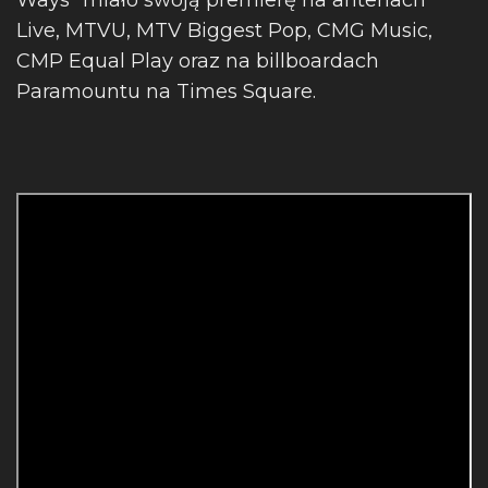
Ways” miało swoją premierę na antenach
Live, MTVU, MTV Biggest Pop, CMG Music,
CMP Equal Play oraz na billboardach
Paramountu na Times Square.