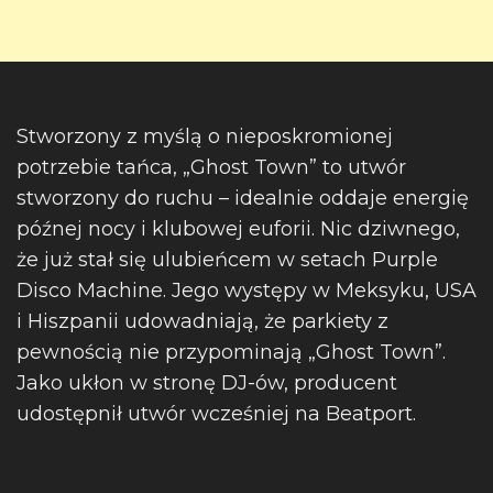
Stworzony z myślą o nieposkromionej
potrzebie tańca, „Ghost Town” to utwór
stworzony do ruchu – idealnie oddaje energię
późnej nocy i klubowej euforii. Nic dziwnego,
że już stał się ulubieńcem w setach Purple
Disco Machine. Jego występy w Meksyku, USA
i Hiszpanii udowadniają, że parkiety z
pewnością nie przypominają „Ghost Town”.
Jako ukłon w stronę DJ-ów, producent
udostępnił utwór wcześniej na Beatport.