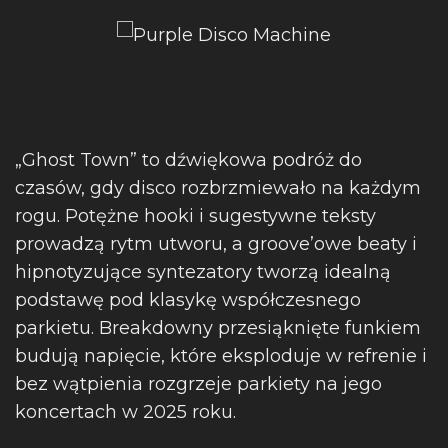
„Ghost Town” to dźwiękowa podróż do
czasów, gdy disco rozbrzmiewało na każdym
rogu. Potężne hooki i sugestywne teksty
prowadzą rytm utworu, a groove’owe beaty i
hipnotyzujące syntezatory tworzą idealną
podstawę pod klasykę współczesnego
parkietu. Breakdowny przesiąknięte funkiem
budują napięcie, które eksploduje w refrenie i
bez wątpienia rozgrzeje parkiety na jego
koncertach w 2025 roku.