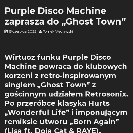
Purple Disco Machine
zaprasza do „Ghost Town”
15 czerwca 2025
Tomek Weclawski
Wirtuoz funku Purple Disco
Machine powraca do klubowych
korzeni z retro-inspirowanym
singlem „Ghost Town” z
gościnnym udziałem Retrosonix.
Po przeróbce klasyka Hurts
„Wonderful Life” i imponującym
remiksie utworu „Born Again”
(Lisa ft. Doja Cat & RAYE),