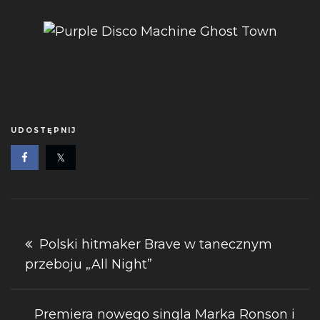
UDOSTĘPNIJ
Nawigacja
Polski hitmaker Brave w tanecznym
przeboju „All Night”
wpisu
Premiera nowego singla Marka Ronson i