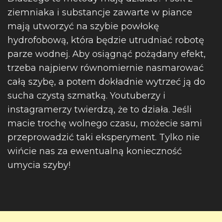
ziemniaka i substancje zawarte w piance
mają utworzyć na szybie powłokę
hydrofobową, która będzie utrudniać robotę
parze wodnej. Aby osiągnąć pożądany efekt,
trzeba najpierw równomiernie nasmarować
całą szybę, a potem dokładnie wytrzeć ją do
sucha czystą szmatką. Youtuberzy i
instagramerzy twierdzą, że to działa. Jeśli
macie trochę wolnego czasu, możecie sami
przeprowadzić taki eksperyment. Tylko nie
wińcie nas za ewentualną konieczność
umycia szyby!