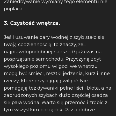
Zaniedbywanie wymiany tego elementu nie
popłaca.
3. Czystość wnętrza.
Jeśli usuwanie pary wodnej z szyb stało się
twoją codziennością, to znaczy, że…
najprawdopodobniej nadszedł już czas na
posprzątanie samochodu. Przyczyną zbyt
wysokiego poziomu wilgoci we wnętrzu
mogą być śmieci, resztki jedzenia, kurz i inne
rzeczy, które przyciągają wilgoć. Nie
pomagają też dywaniki pełne liści i błota, a na
zabrudzonych szybach dużo częściej osadza
się para wodna. Warto się przemóc i zrobić z
tym wszystkim porządek. Raz a dobrze.