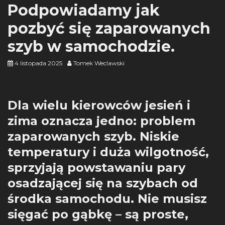
Podpowiadamy jak
pozbyć się zaparowanych
szyb w samochodzie.
4 listopada 2025
Tomek Weclawski
Dla wielu kierowców jesień i
zima oznacza jedno: problem
zaparowanych szyb. Niskie
temperatury i duża wilgotność,
sprzyjają powstawaniu pary
osadzającej się na szybach od
środka samochodu. Nie musisz
sięgać po gąbkę – są proste,