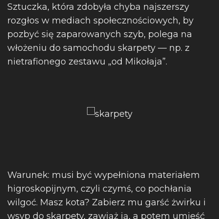
Sztuczka, która zdobyła chyba najszerszy
rozgłos w mediach społecznościowych, by
pozbyć się zaparowanych szyb, polega na
włożeniu do samochodu skarpety — np. z
nietrafionego zestawu „od Mikołaja”.
Warunek: musi być wypełniona materiałem
higroskopijnym, czyli czymś, co pochłania
wilgoć. Masz kota? Zabierz mu garść żwirku i
wsyp do skarpety, zawiąż ją, a potem umieść