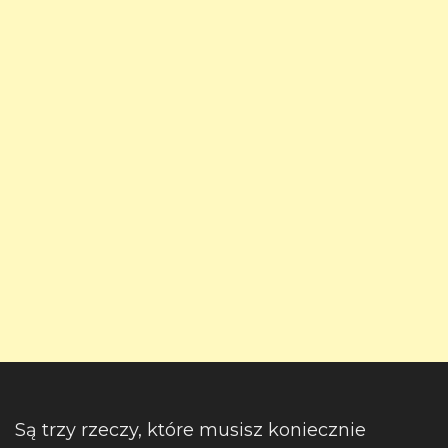
Są trzy rzeczy, które musisz koniecznie