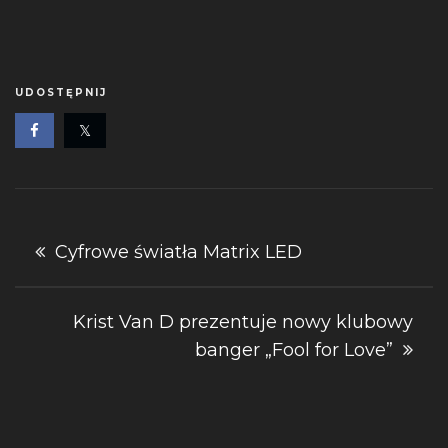
UDOSTĘPNIJ
Nawigacja
Cyfrowe światła Matrix LED
wpisu
Krist Van D prezentuje nowy klubowy
banger „Fool for Love”