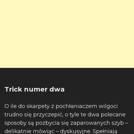
Trick numer dwa
O ile do skarpety z pochłaniaczem wilgoci
trudno się przyczepić, o tyle te dwa polecane
sposoby są pozbycia się zaparowanych szyb –
delikatnie mówiąc – dyskusyjne. Spełniają