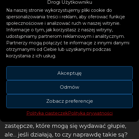
Drogi Użytkowniku
Na naszej stronie wykorzystujemy pliki cookie do
spersonalizowania treści i reklam, aby oferować funkcje
społecznościowe i analizować ruch w naszej witrynie.
Informacje o tym, jak korzystasz z naszej witryny,
udostępniamy partnerom reklamowym i analitycznym.
Partnerzy mogą połączyć te informacje z innymi danymi
otrzymanymi od Ciebie lub uzyskanymi podczas
korzystania z ich usług.
Akceptuję
Trik numer jeden
Odmów
Czasami do walki z problemami z
Zobacz preferencje
samochodem warto sięgnąć po domowe
Polityka ciasteczek
Polityka prywatności
metody. Oczywiście, to raczej rozwiązania
zastępcze, które mogą się wydawać głupie,
ale… jeśli działają, to czy naprawdę takie są?