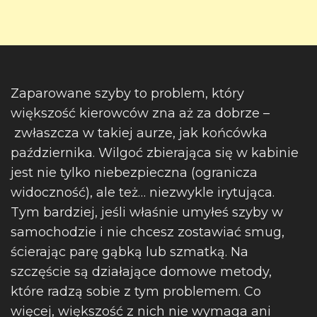
Zaparowane szyby to problem, który
większość kierowców zna aż za dobrze –
zwłaszcza w takiej aurze, jak końcówka
października. Wilgoć zbierająca się w kabinie
jest nie tylko niebezpieczna (ogranicza
widoczność), ale też… niezwykle irytująca.
Tym bardziej, jeśli właśnie umyłeś szyby w
samochodzie i nie chcesz zostawiać smug,
ścierając parę gąbką lub szmatką. Na
szczęście są działające domowe metody,
które radzą sobie z tym problemem. Co
więcej, większość z nich nie wymaga ani