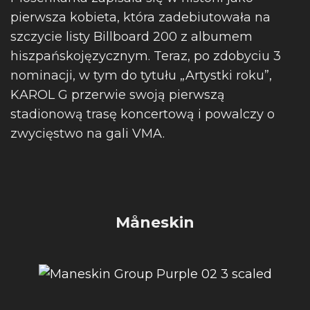
pierwsza kobieta, która zadebiutowała na
szczycie listy Billboard 200 z albumem
hiszpańskojęzycznym. Teraz, po zdobyciu 3
nominacji, w tym do tytułu „Artystki roku”,
KAROL G przerwie swoją pierwszą
stadionową trasę koncertową i powalczy o
zwycięstwo na gali VMA.
Måneskin