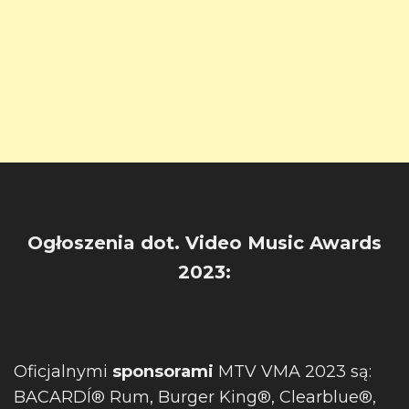
Ogłoszenia dot. Video Music Awards
2023:
Oficjalnymi
sponsorami
MTV VMA 2023 są:
BACARDÍ® Rum, Burger King®, Clearblue®,