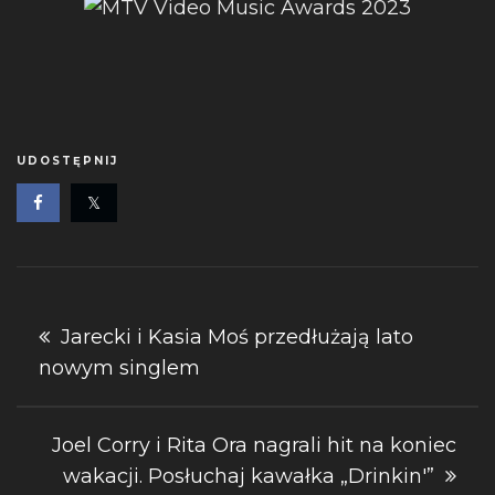
UDOSTĘPNIJ
Nawigacja
Jarecki i Kasia Moś przedłużają lato
nowym singlem
wpisu
Joel Corry i Rita Ora nagrali hit na koniec
wakacji. Posłuchaj kawałka „Drinkin'”