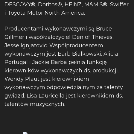
DESCOVY®, Doritos®, HEINZ, M&M’S®, Swiffer
i Toyota Motor North America.
Producentami wykonawczymi są Bruce
Gillmer i współzałożyciel Den of Thieves,
Jesse Ignjatovic. Współproducentem
wykonawczym jest Barb Bialkowski. Alicia
Portugal i Jackie Barba pełnią funkcję
kierowników wykonawczych ds. produkcji.
Wendy Plaut jest kierownikiem
wykonawczym odpowiedzialnym za talenty
gwiazd. Lisa Lauricella jest kierownikiem ds.
talentów muzycznych.