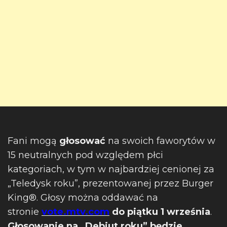
Fani mogą
głosować
na swoich faworytów w
15 neutralnych pod względem płci
kategoriach, w tym w najbardziej cenionej za
„Teledysk roku”, prezentowanej przez Burger
King®. Głosy można oddawać na
stronie
vote.mtv.com
do piątku 1 września
.
Głosowanie na „Debiut roku” będzie