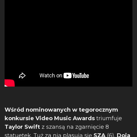
Wśród
nominowanych w tegorocznym
konkursie Video Music Awards
triumfuje
Taylor Swift
z szansą na zgarnięcie 8
statuetek. Tuż za nią plasują się
SZA
(6),
Doja