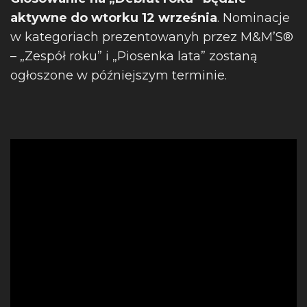
aktywne do wtorku 12 września
. Nominacje
w kategoriach prezentowanyh przez M&M’S®
– „Zespół roku” i „Piosenka lata” zostaną
ogłoszone w późniejszym terminie.