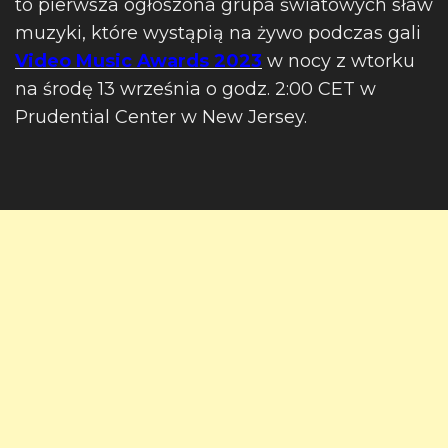
to pierwsza ogłoszona grupa światowych sław
muzyki, które wystąpią na żywo podczas gali
Video Music Awards 2023
w nocy z wtorku
na środę 13 września o godz. 2:00 CET w
Prudential Center w New Jersey.