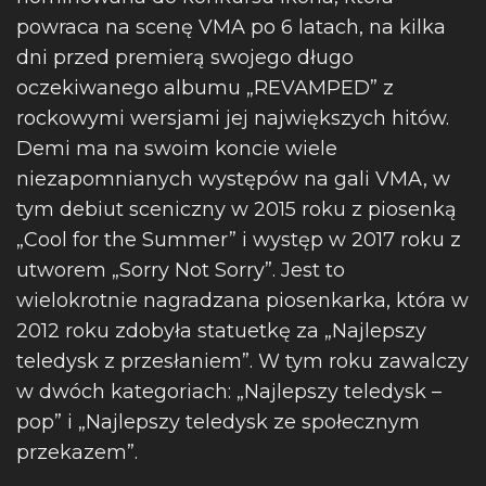
powraca na scenę VMA po 6 latach, na kilka
dni przed premierą swojego długo
oczekiwanego albumu „REVAMPED” z
rockowymi wersjami jej największych hitów.
Demi ma na swoim koncie wiele
niezapomnianych występów na gali VMA, w
tym debiut sceniczny w 2015 roku z piosenką
„Cool for the Summer” i występ w 2017 roku z
utworem „Sorry Not Sorry”. Jest to
wielokrotnie nagradzana piosenkarka, która w
2012 roku zdobyła statuetkę za „Najlepszy
teledysk z przesłaniem”. W tym roku zawalczy
w dwóch kategoriach: „Najlepszy teledysk –
pop” i „Najlepszy teledysk ze społecznym
przekazem”.