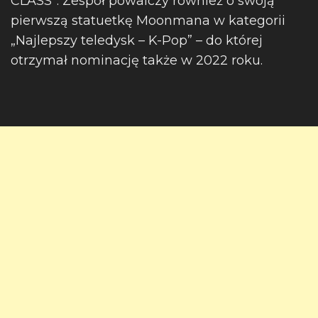
CLASS”. Zespół powalczy również o swoją
pierwszą statuetkę Moonmana w kategorii
„Najlepszy teledysk – K-Pop” – do której
otrzymał nominację także w 2022 roku.