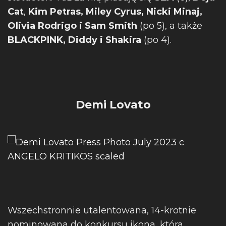
Cat
,
Kim Petras, Miley Cyrus, Nicki Minaj,
Olivia Rodrigo i Sam Smith
(po 5), a także
BLACKPINK, Diddy i Shakira
(po 4).
Demi Lovato
Wszechstronnie utalentowana, 14-krotnie
nominowana do konkursu ikona, która