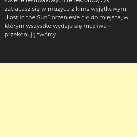
świetle festiwalowych reflektorów, czy
zatracasz się w muzyce z kimś wyjątkowym,
„Lost in the Sun” przeniesie cię do miejsca, w
którym wszystko wydaje się możliwe –
przekonują twórcy.