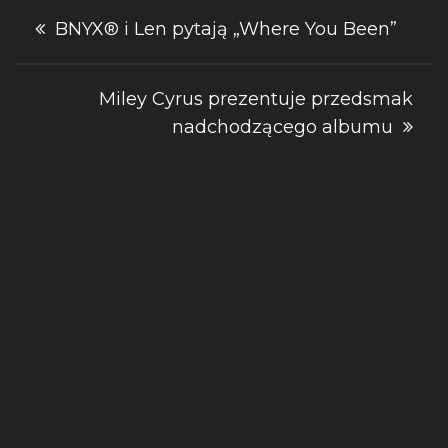
Nawigacja
BNYX® i Len pytają „Where You Been”
wpisu
Miley Cyrus prezentuje przedsmak
nadchodzącego albumu