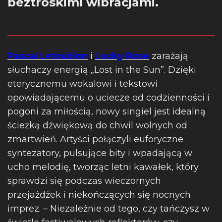
beztroskimi wibracjami.
Pascal Letoublon
i
Lucky Rose
zarażają
słuchaczy energią „Lost in the Sun”. Dzięki
eterycznemu wokalowi i tekstowi
opowiadającemu o uciecze od codzienności i
pogoni za miłością, nowy singiel jest idealną
ścieżką dźwiękową do chwil wolnych od
zmartwień. Artyści połączyli euforyczne
syntezatory, pulsujące bity i wpadającą w
ucho melodię, tworząc letni kawałek, który
sprawdzi się podczas wieczornych
przejażdżek i niekończących się nocnych
imprez. – Niezależnie od tego, czy tańczysz w