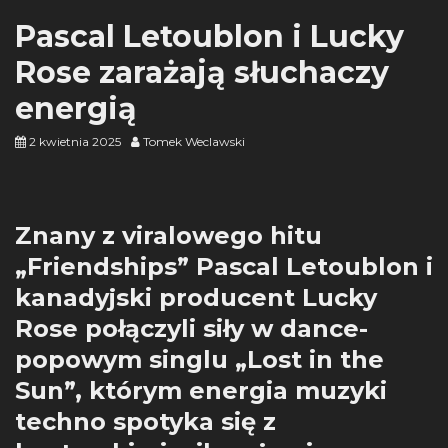
Pascal Letoublon i Lucky
Rose zarażają słuchaczy
energią
2 kwietnia 2025
Tomek Weclawski
Znany z viralowego hitu
„Friendships” Pascal Letoublon i
kanadyjski producent Lucky
Rose połączyli siły w dance-
popowym singlu „Lost in the
Sun”, którym energia muzyki
techno spotyka się z