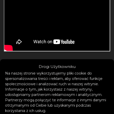
Drogi Użytkowniku
Na naszej stronie wykorzystujemy pliki cookie do
Polscy fani nie będą musieli długo czekać,
spersonalizowania treści i reklam, aby oferować funkcje
aby usłyszeć nowy materiał na żywo.
Parov
społecznościowe i analizować ruch w naszej witrynie.
Stelar wystąpi 25 lipca 2026 roku
Informacje o tym, jak korzystasz z naszej witryny,
na Letniej
udostępniamy partnerom reklamowym i analitycznym.
Scenie Progresji w Warszawie.
Partnerzy mogą połączyć te informacje z innymi danymi
Organizatorzy zapowiadają, że koncert nie
otrzymanymi od Ciebie lub uzyskanymi podczas
będzie zwykłym występem, ale
korzystania z ich usług.