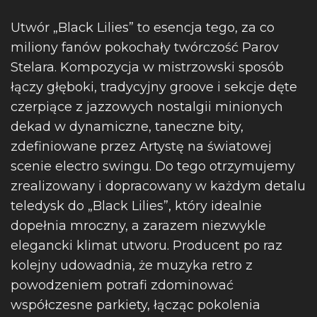
Utwór „Black Lilies” to esencja tego, za co
miliony fanów pokochały twórczość
Parov
Stelara
. Kompozycja w mistrzowski sposób
łączy
głęboki, tradycyjny groove i sekcje dęte
czerpiące z jazzowych nostalgii minionych
dekad w
dynamiczne, taneczne bity,
zdefiniowane przez Artystę na światowej
scenie electro swingu. Do tego otrzymujemy
zrealizowany i
dopracowany w każdym detalu
teledysk do „Black Lilies”
, który idealnie
dopełnia mroczny, a zarazem niezwykle
elegancki klimat utworu.
Producent po raz
kolejny udowadnia, że muzyka retro z
powodzeniem potrafi zdominować
współczesne parkiety, łącząc pokolenia