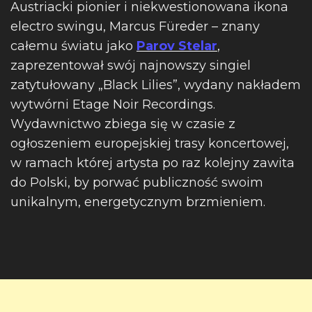
Austriacki pionier i niekwestionowana ikona
electro swingu, Marcus Füreder – znany
całemu światu jako
Parov Stelar
,
zaprezentował swój najnowszy singiel
zatytułowany „Black Lilies”, wydany nakładem
wytwórni Etage Noir Recordings.
Wydawnictwo zbiega się w czasie z
ogłoszeniem europejskiej trasy koncertowej,
w ramach której artysta po raz kolejny zawita
do Polski, by porwać publiczność swoim
unikalnym, energetycznym brzmieniem.