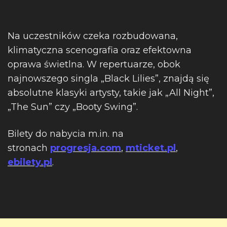
Na uczestników czeka rozbudowana,
klimatyczna scenografia oraz efektowna
oprawa świetlna. W repertuarze, obok
najnowszego singla „Black Lilies”, znajdą się
absolutne klasyki artysty, takie jak „All Night”,
„The Sun” czy „Booty Swing”.
Bilety do nabycia m.in. na
stronach
progresja.com
,
mticket.pl
,
ebilety.pl
.