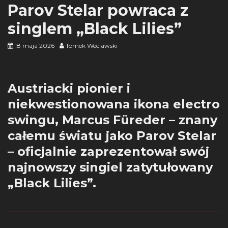
Parov Stelar powraca z
singlem „Black Lilies”
18 maja 2026
Tomek Weclawski
Austriacki pionier i
niekwestionowana ikona electro
swingu, Marcus Füreder – znany
całemu światu jako Parov Stelar
– oficjalnie zaprezentował swój
najnowszy singiel zatytułowany
„Black Lilies”.