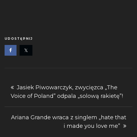
UDOSTĘPNIJ
Nawigacja
Jasiek Piwowarczyk, zwycięzca „The
Voice of Poland” odpala „solową rakietę”!
wpisu
Ariana Grande wraca z singlem „hate that
i made you love me”