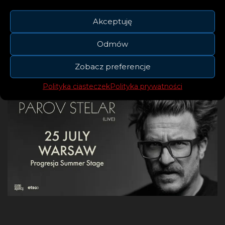
pełnowymiarowym, spektakularnym
Akceptuję
widowiskiem audiowizualnym.
Odmów
Zobacz preferencje
Polityka ciasteczek
Polityka prywatności