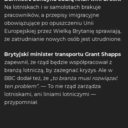
Na lotniskach i w samolotach brakuje
pracowników, a przepisy imigracyjne
obowiązujące po opuszczeniu Unii
Europejskiej przez Wielką Brytanię sprawiają,
że zatrudnianie nowych osób jest utrudnione.
Brytyjski minister transportu Grant Shapps
zapewnił, że rząd będzie współpracował z
branżą lotniczą, by zażegnać kryzys. Ale w
BBC dodał też, że
„to branża musi rozwiązać
ten problem”.
— To nie rząd zarządza
lotniskami, ani liniami lotniczymi —
przypomniał.