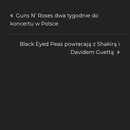
Nawigacja
Guns N’ Roses dwa tygodnie do
koncertu w Polsce
wpisu
Black Eyed Peas powracają z Shakirą i
Davidem Guettą