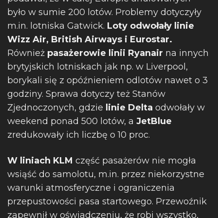
było w sumie 200 lotów. Problemy dotyczyły
m.in. lotniska Gatwick.
Loty odwołały linie
Wizz Air, British Airways i Eurostar.
Również
pasażerowie linii Ryanair
na innych
brytyjskich lotniskach jak np. w Liverpool,
borykali się z opóźnieniem odlotów nawet o 3
godziny. Sprawa dotyczy też Stanów
Zjednoczonych, gdzie
linie Delta
odwołały w
weekend ponad 500 lotów, a
JetBlue
zredukowały ich liczbę o 10 proc.
W liniach KLM
część pasażerów nie mogła
wsiąść do samolotu, m.in. przez niekorzystne
warunki atmosferyczne i ograniczenia
przepustowości pasa startowego. Przewoźnik
zapewnił w oświadczeniu, że robi wszystko,