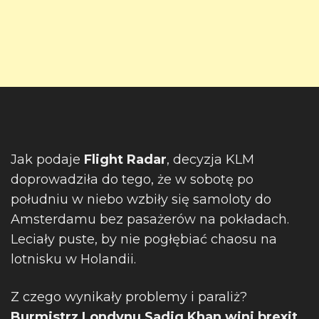
Jak podaje
Flight Radar
, decyzja KLM
doprowadziła do tego, że w sobotę po
południu w niebo wzbiły się samoloty do
Amsterdamu bez pasażerów na pokładach.
Leciały puste, by nie pogłębiać chaosu na
lotnisku w Holandii.
Z czego wynikały problemy i paraliż?
Burmistrz Londynu Sadiq Khan wini brexit.