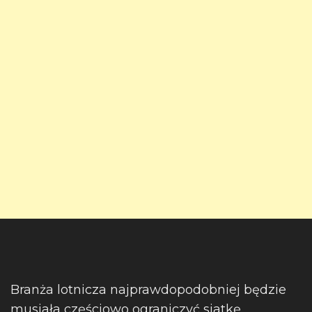
Branża lotnicza najprawdopodobniej będzie
musiała częściowo ograniczyć siatkę