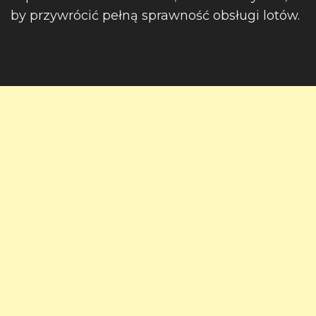
by przywrócić pełną sprawność obsługi lotów.