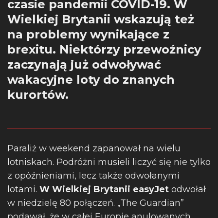
czasie pandemii COVID-19. W
Wielkiej Brytanii wskazują też
na problemy wynikające z
brexitu. Niektórzy przewoźnicy
zaczynają już odwoływać
wakacyjne loty do znanych
kurortów.
Paraliż w weekend zapanował na wielu
lotniskach. Podróżni musieli liczyć się nie tylko
z opóźnieniami, lecz także odwołanymi
lotami.
W Wielkiej Brytanii easyJet
odwołał
w niedzielę 80 połączeń. „The Guardian”
podawał, że w całej Europie anulowanych