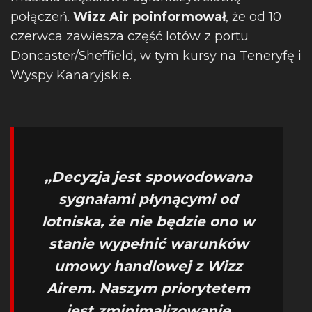
połączeń.
Wizz Air poinformował
, że od 10
czerwca zawiesza część lotów z portu
Doncaster/Sheffield, w tym kursy na Teneryfę i
Wyspy Kanaryjskie.
„Decyzja jest spowodowana
sygnałami płynącymi od
lotniska, że nie będzie ono w
stanie wypełnić warunków
umowy handlowej z Wizz
Airem. Naszym priorytetem
jest zminimalizowanie