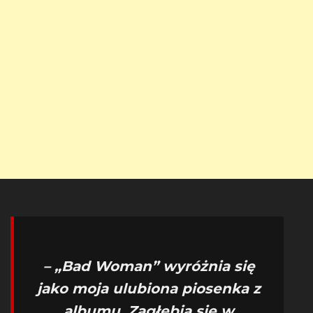
– „Bad Woman” wyróżnia się
jako moja ulubiona piosenka z
albumu. Zagłębia się w