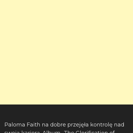
Paloma Faith na dobre przejęła kontrolę nad