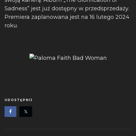
swoją karierą. Album „The Glorification of
Sadness” jest już dostępny w przedsprzedaży.
Premiera zaplanowana jest na 16 lutego 2024
roku.
UDOSTĘPNIJ