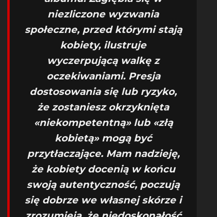
niezliczone wyzwania
społeczne, przed którymi stają
kobiety, ilustruje
wyczerpującą walkę z
oczekiwaniami. Presja
dostosowania się lub ryzyko,
że zostaniesz okrzyknięta
«niekompetentną» lub «złą
kobietą» mogą być
przytłaczające. Mam nadzieję,
że kobiety docenią w końcu
swoją autentyczność, poczują
się dobrze we własnej skórze i
zrozumieją, że niedoskonałość