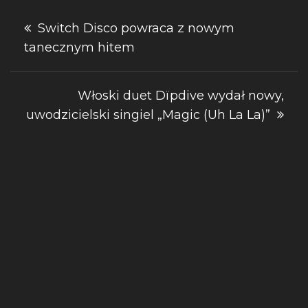
Nawigacja
Switch Disco powraca z nowym
tanecznym hitem
wpisu
Włoski duet Dïpdive wydał nowy,
uwodzicielski singiel „Magic (Uh La La)”